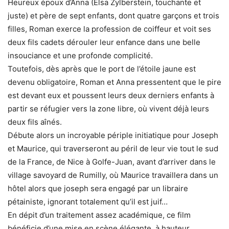
Heureux époux d’Anna (Elsa Zylberstein, touchante et
juste) et père de sept enfants, dont quatre garçons et trois
filles, Roman exerce la profession de coiffeur et voit ses
deux fils cadets dérouler leur enfance dans une belle
insouciance et une profonde complicité.
Toutefois, dès après que le port de l’étoile jaune est
devenu obligatoire, Roman et Anna pressentent que le pire
est devant eux et poussent leurs deux derniers enfants à
partir se réfugier vers la zone libre, où vivent déjà leurs
deux fils aînés.
Débute alors un incroyable périple initiatique pour Joseph
et Maurice, qui traverseront au péril de leur vie tout le sud
de la France, de Nice à Golfe-Juan, avant d’arriver dans le
village savoyard de Rumilly, où Maurice travaillera dans un
hôtel alors que joseph sera engagé par un libraire
pétainiste, ignorant totalement qu’il est juif…
En dépit d’un traitement assez académique, ce film
bénéficie d’une mise en scène élégante, à hauteur