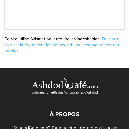
Ce site utilise Akismet pour réduire les indésirables.
En savoir
plus sur la façon dont les données de vos commentaires sont
traitées
.
À PROPOS
"AshdodCafé.com”, l’unique site internet en français