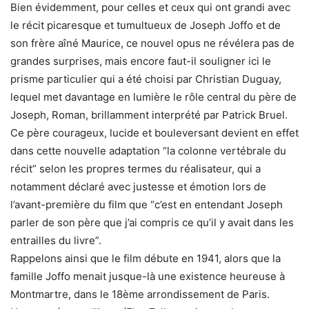
Bien évidemment, pour celles et ceux qui ont grandi avec
le récit picaresque et tumultueux de Joseph Joffo et de
son frère aîné Maurice, ce nouvel opus ne révélera pas de
grandes surprises, mais encore faut-il souligner ici le
prisme particulier qui a été choisi par Christian Duguay,
lequel met davantage en lumière le rôle central du père de
Joseph, Roman, brillamment interprété par Patrick Bruel.
Ce père courageux, lucide et bouleversant devient en effet
dans cette nouvelle adaptation “la colonne vertébrale du
récit” selon les propres termes du réalisateur, qui a
notamment déclaré avec justesse et émotion lors de
l’avant-première du film que “c’est en entendant Joseph
parler de son père que j’ai compris ce qu’il y avait dans les
entrailles du livre”.
Rappelons ainsi que le film débute en 1941, alors que la
famille Joffo menait jusque-là une existence heureuse à
Montmartre, dans le 18ème arrondissement de Paris.