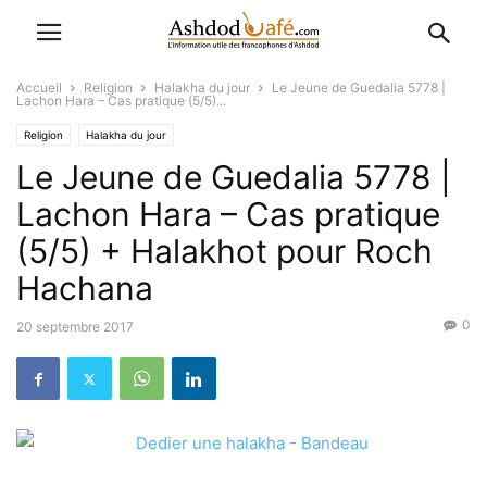
Accueil
Religion
Halakha du jour
Le Jeune de Guedalia 5778 |
Lachon Hara – Cas pratique (5/5)...
Religion
Halakha du jour
Le Jeune de Guedalia 5778 |
Lachon Hara – Cas pratique
(5/5) + Halakhot pour Roch
Hachana
0
20 septembre 2017