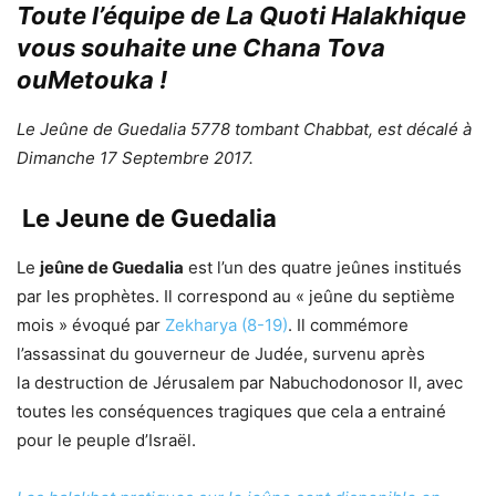
Toute l’équipe de La Quoti Halakhique
vous souhaite une Chana Tova
ouMetouka !
Le Jeûne de Guedalia 5778 tombant Chabbat, est décalé à
Dimanche 17 Septembre 2017.
Le Jeune de Guedalia
Le
jeûne de Guedalia
est l’un des quatre jeûnes institués
par les prophètes. Il correspond au « jeûne du septième
mois » évoqué par
Zekharya (8-19)
. Il commémore
l’assassinat du gouverneur de Judée, survenu après
la destruction de Jérusalem par Nabuchodonosor II, avec
toutes les conséquences tragiques que cela a entrainé
pour le peuple d’Israël.