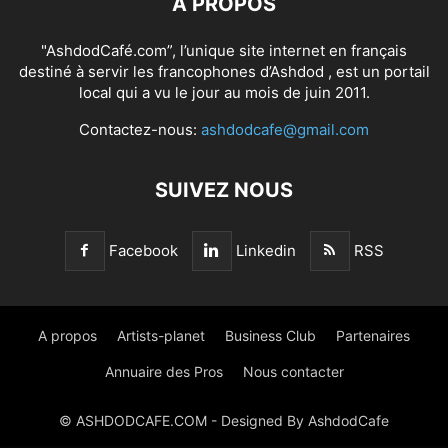
À PROPOS
"AshdodCafé.com”, l’unique site internet en français
destiné à servir les francophones d’Ashdod , est un portail
local qui a vu le jour au mois de juin 2011.
Contactez-nous:
ashdodcafe@gmail.com
SUIVEZ NOUS
Facebook
Linkedin
RSS
A propos
Artists-planet
Business Club
Partenaires
Annuaire des Pros
Nous contacter
© ASHDODCAFE.COM - Designed By AshdodCafe