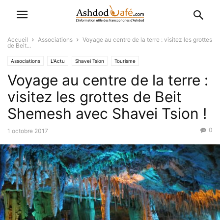
Accueil
Associations
Voyage au centre de la terre : visitez les grottes
de Beit...
Associations
L'Actu
Shavei Tsion
Tourisme
Voyage au centre de la terre :
visitez les grottes de Beit
Shemesh avec Shavei Tsion !
0
1 octobre 2017