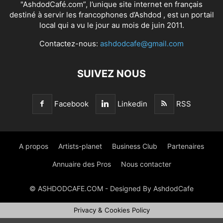
"AshdodCafé.com”, l’unique site internet en français
destiné à servir les francophones d’Ashdod , est un portail
local qui a vu le jour au mois de juin 2011.
Contactez-nous:
ashdodcafe@gmail.com
SUIVEZ NOUS
Facebook
Linkedin
RSS
A propos
Artists-planet
Business Club
Partenaires
Annuaire des Pros
Nous contacter
© ASHDODCAFE.COM - Designed By AshdodCafe
Privacy & Cookies Policy