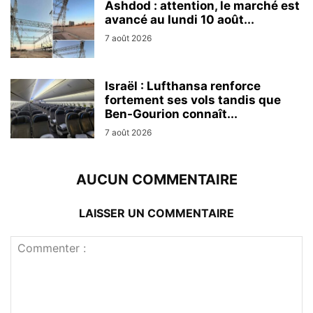
Ashdod : attention, le marché est
avancé au lundi 10 août...
7 août 2026
Israël : Lufthansa renforce
fortement ses vols tandis que
Ben-Gourion connaît...
7 août 2026
AUCUN COMMENTAIRE
LAISSER UN COMMENTAIRE