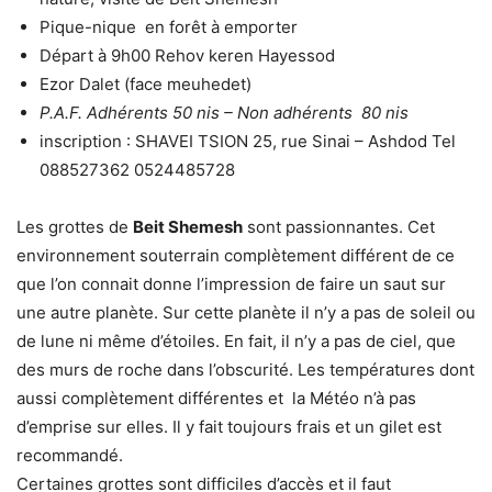
Pique-nique en forêt à emporter
Départ à 9h00 Rehov keren Hayessod
Ezor Dalet (face meuhedet)
P.A.F. Adhérents 50 nis –
Non adhérents 80 nis
inscription :
SHAVEI
TSION
25, rue Sinai – Ashdod Tel
088527362 0524485728
Les grottes de
Beit Shemesh
sont passionnantes. Cet
environnement souterrain complètement différent de ce
que l’on connait donne l’impression de faire un saut sur
une autre planète. Sur cette planète il n’y a pas de soleil ou
de lune ni même d’étoiles. En fait, il n’y a pas de ciel, que
des murs de roche dans l’obscurité. Les températures dont
aussi complètement différentes et la Météo n’à pas
d’emprise sur elles. Il y fait toujours frais et un gilet est
recommandé.
Certaines grottes sont difficiles d’accès et il faut