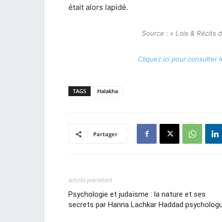
était alors lapidé.
Source : « Lois & Récits
Cliquez ici pour consulter 
TAGS
Halakha
Partager
Article précédent
Psychologie et judaïsme : la nature et ses
secrets par Hanna Lachkar Haddad psycholog