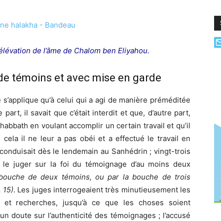
’élévation de l’âme de Chalom ben Eliyahou.
de témoins et avec mise en garde
 s’applique qu’à celui qui a agi de manière préméditée
part, il savait que c’était interdit et que, d’autre part,
 Chabbath en voulant accomplir un certain travail et qu’il
 cela il ne leur a pas obéi et a effectué le travail en
conduisait dès le lendemain au Sanhédrin ; vingt-trois
e le juger sur la foi du témoignage d’au moins deux
bouche de deux témoins, ou par la bouche de trois
, 15)
. Les juges interrogeaient très minutieusement les
s et recherches, jusqu’à ce que les choses soient
cun doute sur l’authenticité des témoignages ; l’accusé