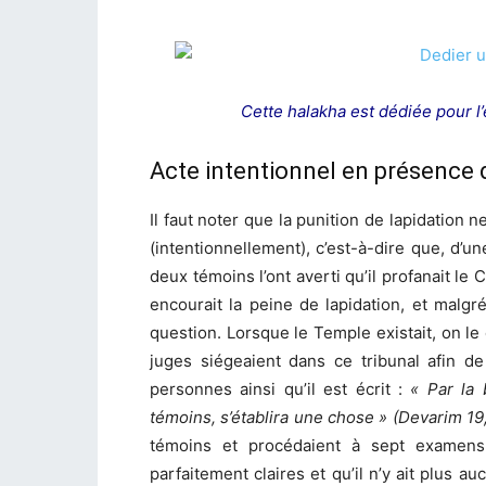
Cette halakha est dédiée pour l
Acte intentionnel en présence 
Il faut noter que la punition de lapidation ne
(intentionnellement), c’est-à-dire que, d’une 
deux témoins l’ont averti qu’il profanait le
encourait la peine de lapidation, et malgré
question. Lorsque le Temple existait, on le 
juges siégeaient dans ce tribunal afin d
personnes ainsi qu’il est écrit :
« Par la 
témoins, s’établira une chose » (Devarim 19
témoins et procédaient à sept examen
parfaitement claires et qu’il n’y ait plus au