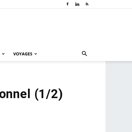
VOYAGES
ionnel (1/2)