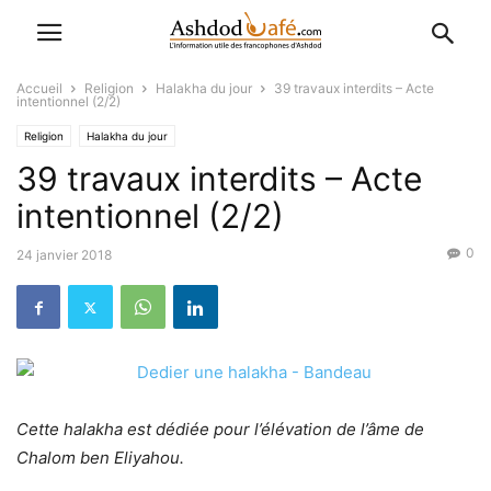
Accueil
Religion
Halakha du jour
39 travaux interdits – Acte
intentionnel (2/2)
Religion
Halakha du jour
39 travaux interdits – Acte
intentionnel (2/2)
0
24 janvier 2018
Cette halakha est dédiée pour l’élévation de l’âme de
Chalom ben Eliyahou.