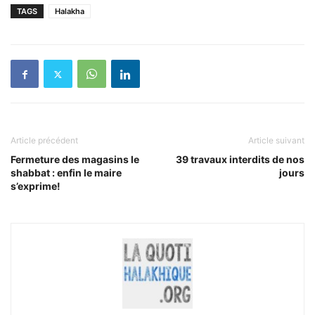
TAGS
Halakha
Article précédent
Article suivant
Fermeture des magasins le
39 travaux interdits de nos
shabbat : enfin le maire
jours
s’exprime!