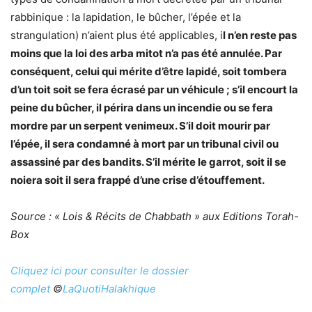
rabbinique : la lapidation, le bûcher, l’épée et la
strangulation) n’aient plus été applicables, i
l n’en reste pas
moins que la loi des arba mitot n’a pas été annulée. Par
conséquent, celui qui mérite d’être lapidé, soit tombera
d’un toit soit se fera écrasé par un véhicule ; s’il encourt la
peine du bûcher, il périra dans un incendie ou se fera
mordre par un serpent venimeux. S’il doit mourir par
l’épée, il sera condamné à mort par un tribunal civil ou
assassiné par des bandits. S’il mérite le garrot, soit il se
noiera soit il sera frappé d’une crise d’étouffement.
Source : « Lois & Récits de Chabbath » aux Editions Torah-
Box
Cliquez ici pour consulter le dossier
complet
©
LaQuotiHalakhique