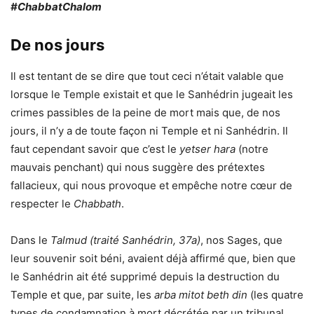
#ChabbatChalom
De nos jours
Il est tentant de se dire que tout ceci n’était valable que
lorsque le Temple existait et que le Sanhédrin jugeait les
crimes passibles de la peine de mort mais que, de nos
jours, il n’y a de toute façon ni Temple et ni Sanhédrin. Il
faut cependant savoir que c’est le
yetser hara
(notre
mauvais penchant) qui nous suggère des prétextes
fallacieux, qui nous provoque et empêche notre cœur de
respecter le
Chabbath
.
Dans le
Talmud (traité Sanhédrin, 37a)
, nos Sages, que
leur souvenir soit béni, avaient déjà affirmé que, bien que
le Sanhédrin ait été supprimé depuis la destruction du
Temple et que, par suite, les
arba mitot beth din
(les quatre
types de condamnation à mort décrétée par un tribunal