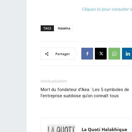
Cliquez ici pour consulter 
TAGS
Halakha
Partager
Article précédent
Mort du fondateur d’Ikea : Les 5 symboles de
l’entreprise suédoise qu’on connaît tous
La Quoti Halakhique