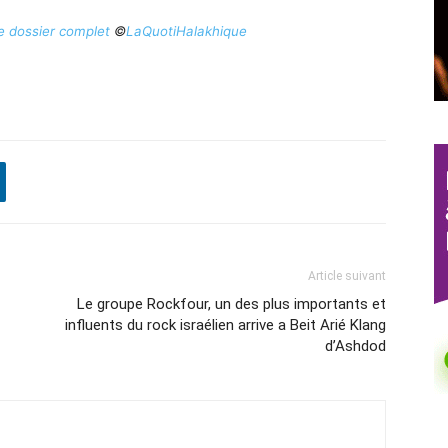
le dossier complet
©
LaQuotiHalakhique
Article suivant
Le groupe Rockfour, un des plus importants et
influents du rock israélien arrive a Beit Arié Klang
d’Ashdod