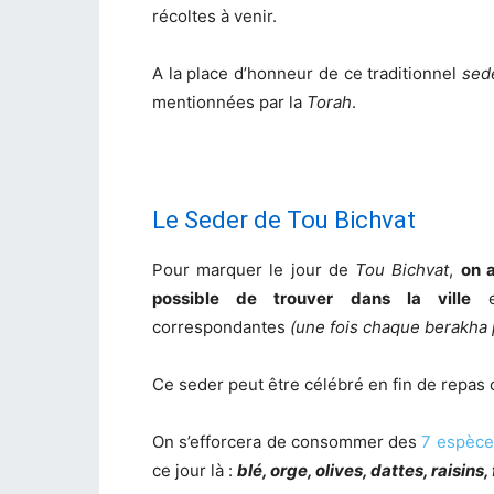
récoltes à venir.
A la place d’honneur de ce traditionnel
sed
mentionnées par la
Torah
.
Le Seder de Tou Bichvat
Pour marquer le jour de
Tou Bichvat
,
on a
possible de trouver dans la ville
et
correspondantes
(une fois chaque berakha
Ce seder peut être célébré en fin de repa
On s’efforcera de consommer des
7 espèces
ce jour là :
blé, orge, olives, dattes, raisins