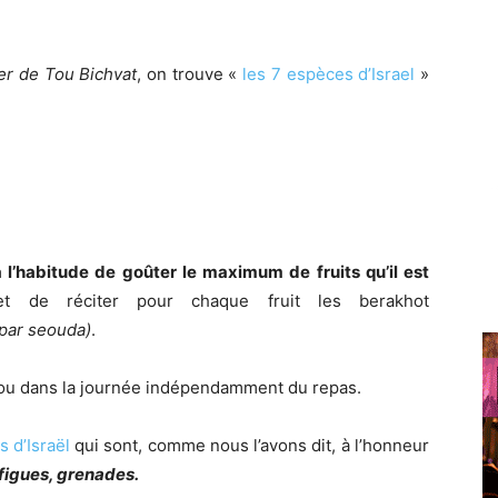
er de Tou Bichvat
, on trouve «
les 7 espèces d’Israel
»
 l’habitude de goûter le maximum de fruits qu’il est
 de réciter pour chaque fruit les berakhot
 par seouda)
.
s ou dans la journée indépendamment du repas.
 d’Israël
qui sont, comme nous l’avons dit, à l’honneur
, figues, grenades.