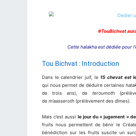
#TouBichvat aura 
Cette halakha est dédiée pour l
Tou Bichvat : Introduction
Dans le calendrier juif, le
15 chevat est l
qui nous permet de déduire certaines
hala
de trois ans), de
teroumoth
(prélèv
de
m’aasseroth
(prélèvement des dîmes).
Mais c’est aussi
le jour du « jugement » d
fruits nous permettent de bénir le Créat
bénédiction sur les fruits suscite un su