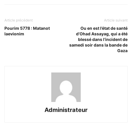
Article précédent
Article suivant
Pourim 5778 : Matanot
Ou en est l’état de santé
laevionim
d’Ohad Assayag, qui a été
blessé dans l’incident de
samedi soir dans la bande de
Gaza
Administrateur