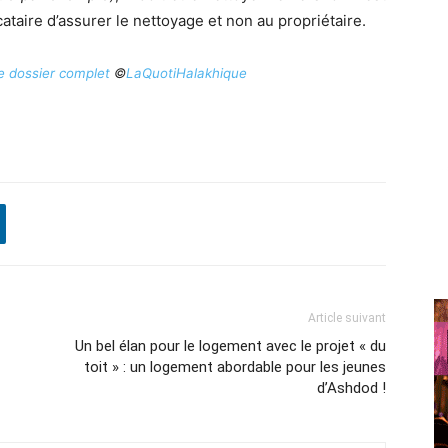
ocataire d’assurer le nettoyage et non au propriétaire.
le dossier complet
©
LaQuotiHalakhique
Article suivant
Un bel élan pour le logement avec le projet « du
toit » : un logement abordable pour les jeunes
d’Ashdod !