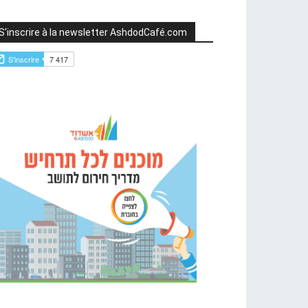
S'inscrire à la newsletter AshdodCafé.com