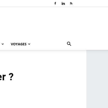
VOYAGES
r ?