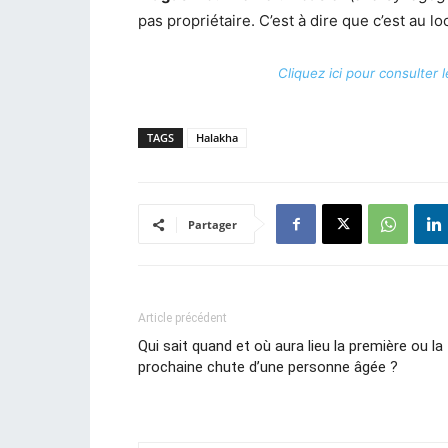
pas propriétaire. C’est à dire que c’est au l
Cliquez ici pour consulter 
TAGS
Halakha
Partager
Article précédent
Qui sait quand et où aura lieu la première ou la
prochaine chute d’une personne âgée ?