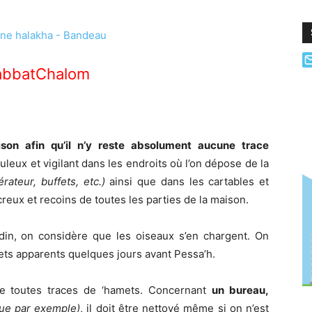
bbatChalom
son afin qu’il n’y reste absolument aucune trace
leux et vigilant dans les endroits où l’on dépose de la
érateur, buffets, etc.)
ainsi que dans les cartables et
reux et recoins de toutes les parties de la maison.
rdin, on considère que les oiseaux s’en chargent. On
ts apparents quelques jours avant Pessa’h.
 toutes traces de ‘hamets. Concernant
un bureau,
gue par exemple)
, il doit être nettoyé même si on n’est