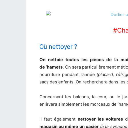
#Cha
Où nettoyer ?
On nettoie toutes les pièces de la mai
de ‘hamets.
On sera particulièrement méticu
nourriture pendant l’année
(placard, réfrig
sacs des enfants. On recherchera dans les c
Concernant les balcons, la cour, ou le ja
enlèvera simplement les morceaux de ‘hame
Il faut également
nettoyer les voitures
de
magasin ou même un casier
(à la synago