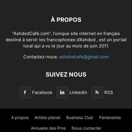
À PROPOS
"AshdodCafé.com”, l’unique site internet en français
destiné à servir les francophones d’Ashdod , est un portail
local qui a vu le jour au mois de juin 2011.
Contactez-nous:
ashdodcafe@gmail.com
SUIVEZ NOUS
Facebook
Linkedin
RSS
A propos
Artists-planet
Business Club
Partenaires
Annuaire des Pros
Nous contacter