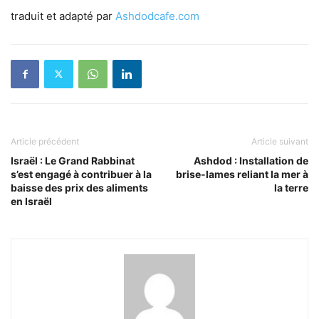
traduit et adapté par
Ashdodcafe.com
Article précédent
Article suivant
Israël : Le Grand Rabbinat
Ashdod : Installation de
s’est engagé à contribuer à la
brise-lames reliant la mer à
baisse des prix des aliments
la terre
en Israël