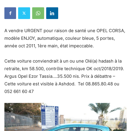
A vendre URGENT pour raison de santé une OPEL CORSA,
modèle ENJOY, automatique, couleur bleue, 5 portes,
année oct 2011, 1ère main, état impeccable.
Cette voiture conviendrait à un ou une Olé(a) hadash à la
retraite, km 58.500, contrôle technique OK oct/2018/2019.
Argus Opel Ezor Tassia….35.500 nis. Prix à débattre –
Cette voiture est visible à Ashdod. Tel 08.865.80.48 ou
052 661 60 47