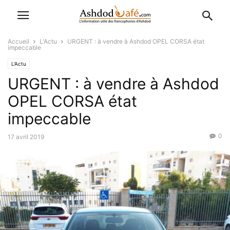
Accueil
L'Actu
URGENT : à vendre à Ashdod OPEL CORSA état
impeccable
L'Actu
URGENT : à vendre à Ashdod
OPEL CORSA état
impeccable
0
17 avril 2019