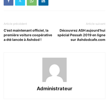
Article précédent
Article suivant
C’est maintenant officiel, la
Découvrez ASH aujourd’hui
première voiture coopérative
spécial Pessah 2019 en ligne
a été lancée à Ashdod !
sur Ashdodcafe.com
Administrateur