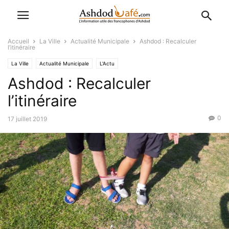
Accueil
La Ville
Actualité Municipale
Ashdod : Recalculer
l’itinéraire
La Ville
Actualité Municipale
L'Actu
Ashdod : Recalculer
l’itinéraire
0
17 juillet 2019