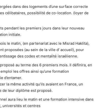
ergées dans des logements d’une surface correcte
s célibataires, possibilité de co-location. (loyer de
ts pendant les premiers jours dans leur nouveau
tion initiale.
is le matin, (en partenariat avec le Misrad Haklita),
t proposées (au sein de la ville d’ accueil), pour
prentissage des codes et mentalité israélienne.
proposé au terme des 6 premiers mois. Il définira, en
 emploi les offres ainsi qu’une formation
vie d’entamer.
cer la même activité qu’ils avaient en France, un
 de leur diplôme est proposé.
nnel aura lieu le matin et une formation intensive dans
, universités et centres