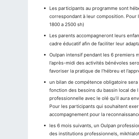
Les participants au programme sont héb
correspondant à leur composition. Pour le
1800 a 2500 sh)
Les parents accompagneront leurs enfan
cadre éducatif afin de faciliter leur adapta
Oulpan intensif pendant les 6 premiers mo
l’après-midi des activités bénévoles seron
favoriser la pratique de l’hébreu et l’ap
un bilan de compétence obligatoire sera 
fonction des besoins du bassin local de l
professionnelle avec le olé qu’il aura en
Pour les participants qui souhaitent exer
accompagnement pour la reconnaissance
les 6 mois suivants, un Oulpan professio
des institutions professionnels, mikhlalot