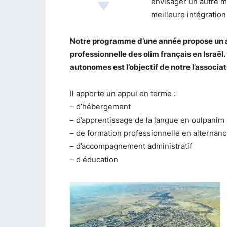
envisager un autre m
meilleure intégration
Notre programme d’une année propose u
professionnelle des olim français en Israël
autonomes est l’objectif de notre l’associat
Il apporte un appui en terme :
– d’hébergement
– d’apprentissage de la langue en oulpanim
– de formation professionnelle en alternance
– d’accompagnement administratif
– d éducation