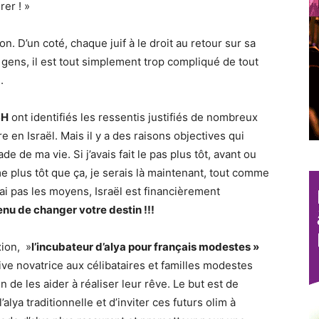
rer ! »
n. D’un coté, chaque juif à le droit au retour sur sa
ens, il est tout simplement trop compliqué de tout
.
SH
ont identifiés les ressentis justifiés de nombreux
re en Israël. Mais il y a des raisons objectives qui
e de ma vie. Si j’avais fait le pas plus tôt, avant ou
 plus tôt que ça, je serais là maintenant, tout comme
 ai pas les moyens, Israël est financièrement
nu de changer votre destin !!!
xion, »
l’incubateur d’alya pour français modestes »
ve novatrice aux célibataires et familles modestes
in de les aider à réaliser leur rêve. Le but est de
alya traditionnelle et d’inviter ces futurs olim à