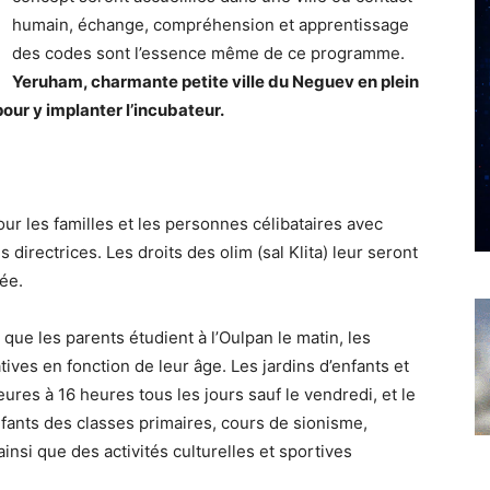
humain, échange, compréhension et apprentissage
des codes sont l’essence même de ce programme.
Yeruham, charmante petite ville du Neguev en plein
our y implanter l’incubateur.
ur les familles et les personnes célibataires avec
directrices. Les droits des olim (sal Klita) leur seront
ée.
que les parents étudient à l’Oulpan le matin, les
ives en fonction de leur âge. Les jardins d’enfants et
ures à 16 heures tous les jours sauf le vendredi, et le
nfants des classes primaires, cours de sionisme,
ainsi que des activités culturelles et sportives