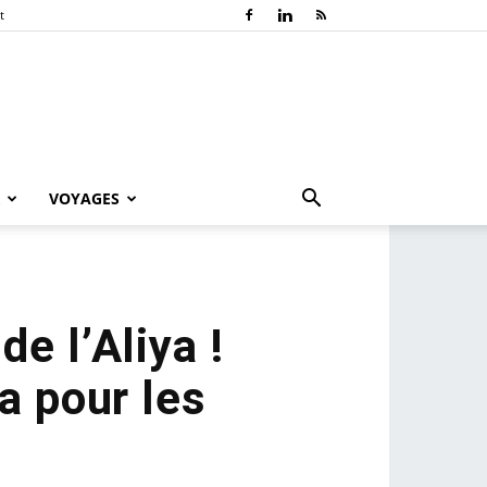
t
VOYAGES
e l’Aliya !
a pour les