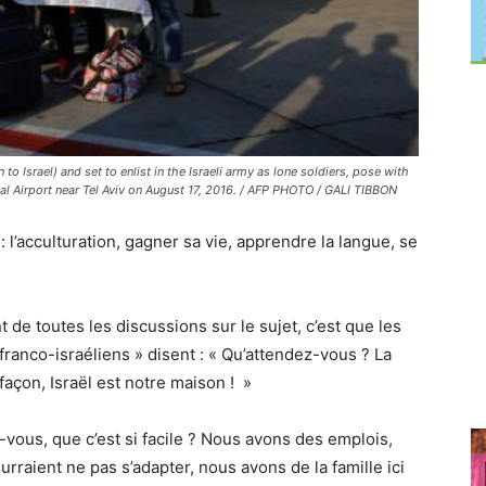
 Israel) and set to enlist in the Israeli army as lone soldiers, pose with
ional Airport near Tel Aviv on August 17, 2016. / AFP PHOTO / GALI TIBBON
 l’acculturation, gagner sa vie, apprendre la langue, se
t de toutes les discussions sur le sujet, c’est que les
 franco-israéliens » disent : « Qu’attendez-vous ? La
 façon, Israël est notre maison ! »
-vous, que c’est si facile ? Nous avons des emplois,
raient ne pas s’adapter, nous avons de la famille ici