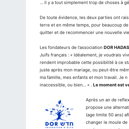
… il y a tout simplement trop de choses à gé
De toute évidence, les deux parties ont raiso
terre et en même temps, pour beaucoup de g
quitter et de recommencer une nouvelle vie
Les fondateurs de l’association
DOR HADA
Juifs français : « Idéalement, je voudrais viv
rendent improbable cette possibilité à ce stad
juste après mon mariage, ou peut-être même
ma famille, mes enfants et mon travail. Je n
inaccessible, ou bien… « .
Le moment est ve
Après un an de refle
propose une alternati
(age limite 50 ans) af
changer le moule de l’