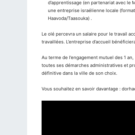
d’apprentissage (en partenariat avec le M
une entreprise israélienne locale (forma
Haavoda/Taasouka) .
Le olé percevra un salaire pour le travail 
travaillées. L’entreprise d’accueil bénéficie
Au terme de l’engagement mutuel des 1 an, l
toutes ses démarches administratives et prof
définitive dans la ville de son choix.
Vous souhaitez en savoir davantage : dor