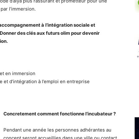
ode d’alya plus rassurant et prometteur pour une
 par l’immersion.
n accompagnement à
l’intégration sociale et
. Donner des clés aux futurs olim pour devenir
ion.
 et en immersion
 et d’intégration à l’emploi en entreprise
Concretement comment fonctionne l’incubateur ?
Pendant une année les personnes adhérantes au
concept seront accueillies dans une ville ou contact