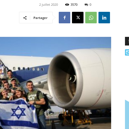
2 juillet 2020
3570
0
Partager