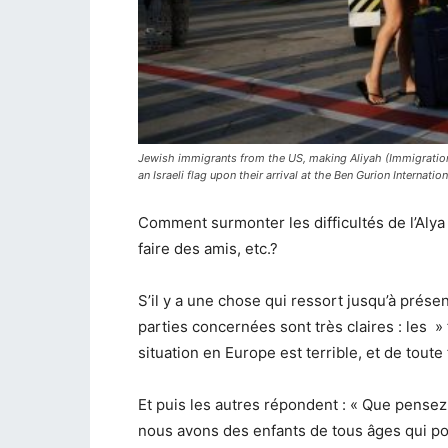
Jewish immigrants from the US, making Aliyah (Immigration to
an Israeli flag upon their arrival at the Ben Gurion Internat
Comment surmonter les difficultés de l’Alya :
faire des amis, etc.?
S’il y a une chose qui ressort jusqu’à présen
parties concernées sont très claires : les »
situation en Europe est terrible, et de toute
Et puis les autres répondent : « Que pensez
nous avons des enfants de tous âges qui pour