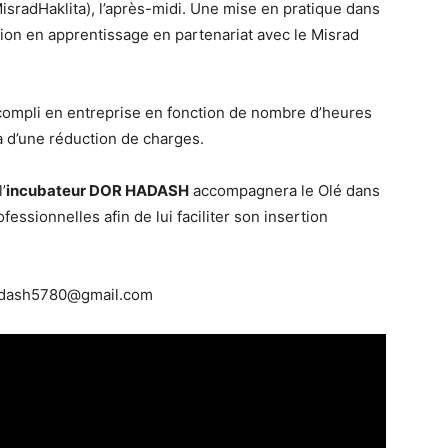
isradHaklita), l’après-midi. Une mise en pratique dans
tion en apprentissage en partenariat avec le Misrad
accompli en entreprise en fonction de nombre d’heures
ra d’une réduction de charges.
’
incubateur DOR HADASH
accompagnera le Olé dans
essionnelles afin de lui faciliter son insertion
hadash5780@gmail.com