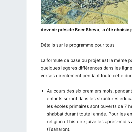
devenir près de Beer Sheva, a été choisie p
Détails sur le programme pour tous
La formule de base du projet est la même po
quelques légères différences dans les lignes 
versés directement pendant toute cette dur
Au cours des six premiers mois, pendant 
enfants seront dans les structures éducat
les écoles primaires sont ouverts de 7 he
shabbat durant toute l’année. Pour les e
religion et histoire juive les après-midis 
(Tsaharon).