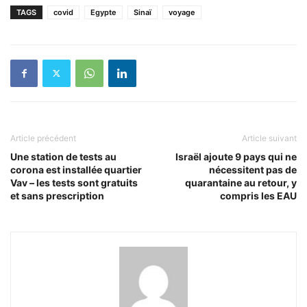
TAGS
covid
Egypte
Sinaï
voyage
Article précédent
Article suivant
Une station de tests au
Israël ajoute 9 pays qui ne
corona est installée quartier
nécessitent pas de
Vav – les tests sont gratuits
quarantaine au retour, y
et sans prescription
compris les EAU