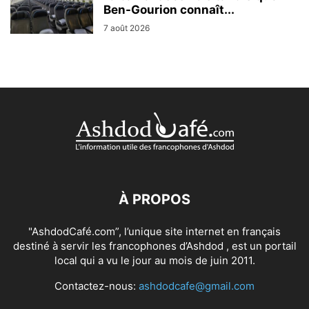
Ben-Gourion connaît...
7 août 2026
À PROPOS
"AshdodCafé.com”, l’unique site internet en français
destiné à servir les francophones d’Ashdod , est un portail
local qui a vu le jour au mois de juin 2011.
Contactez-nous:
ashdodcafe@gmail.com