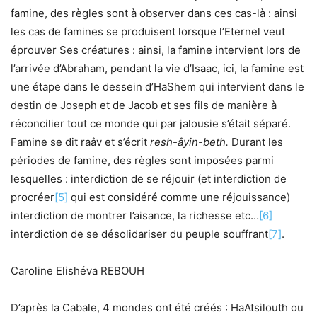
famine, des règles sont à observer dans ces cas-là : ainsi
les cas de famines se produisent lorsque l’Eternel veut
éprouver Ses créatures : ainsi, la famine intervient lors de
l’arrivée d’Abraham, pendant la vie d’Isaac, ici, la famine est
une étape dans le dessein d’HaShem qui intervient dans le
destin de Joseph et de Jacob et ses fils de manière à
réconcilier tout ce monde qui par jalousie s’était séparé.
Famine se dit raâv et s’écrit
resh-âyin-beth.
Durant les
périodes de famine, des règles sont imposées parmi
lesquelles : interdiction de se réjouir (et interdiction de
procréer
[5]
qui est considéré comme une réjouissance)
interdiction de montrer l’aisance, la richesse etc…
[6]
interdiction de se désolidariser du peuple souffrant
[7]
.
Caroline Elishéva REBOUH
D’après la Cabale, 4 mondes ont été créés : HaAtsilouth ou