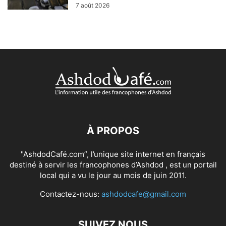
7 août 2026
À PROPOS
"AshdodCafé.com”, l’unique site internet en français
destiné à servir les francophones d’Ashdod , est un portail
local qui a vu le jour au mois de juin 2011.
Contactez-nous:
ashdodcafe@gmail.com
SUIVEZ NOUS