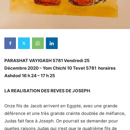
PARASHAT VAYIGASH 5781
Vendredi 25
Décembre
2020
– Yom Chichi 10 Tevet 5781
horaires
Ashdod 16 h 24 – 17 h 25
LA REALISATION DES REVES DE JOSEPH
.
Onze fils de Jacob arrivent en Egypte, avec une grande
déférence et une très grande crainte doublée de méfiance,
Judas fait face à Joseph. On pourrait se demander pour
quelles raisons Judas qui n’est que le quatrième fils de