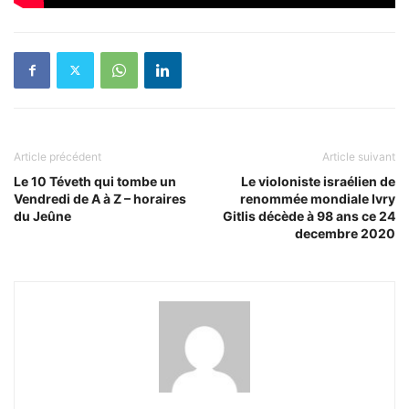
Article précédent
Article suivant
Le 10 Téveth qui tombe un
Le violoniste israélien de
Vendredi de A à Z – horaires
renommée mondiale Ivry
du Jeûne
Gitlis décède à 98 ans ce 24
decembre 2020