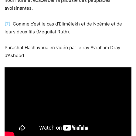
nourriture et exacerber la jalousie des peuplades
avoisinantes.
[7]
Comme c’est le cas d’Elimélekh et de Noémie et de
leurs deux fils (Meguilat Ruth).
Parashat Hachavoua en vidéo par le rav Avraham Dray
d’Ashdod