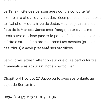
Le Tanakh cite des personnages dont la conduite fut
exemplaire et qui leur valut des récompenses inestimables
tel Nahshon – de la tribu de Judas – qui se jeta dans les
flots de la Mer des Joncs (mer Rouge) pour que la mer
s’entrouvre et laisse passer le peuple à pied sec qui a eu le
mérite d’être cité en premier parmi les nessiim (princes
des tribus) à avoir présenté ses sacrifices.
Je voudrais attirer l’attention sur quelques particularités
grammaticales et sur un mot en particulier.
Chapitre 44 verset 27 Jacob parle avec ses enfants au
sujet de Benjamin :
אַתֶּם יְדַעְתֶּם, כִּי שְׁנַיִם יָלְדָה-לִּי
אִשְׁתִּי
…..