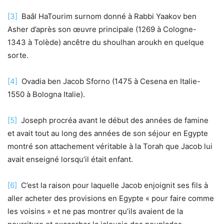
[3]
Baâl HaTourim surnom donné à Rabbi Yaakov ben
Asher d’après son œuvre principale (1269 à Cologne-
1343 à Tolède) ancêtre du shoulhan aroukh en quelque
sorte.
[4]
Ovadia ben Jacob Sforno (1475 à Cesena en Italie-
1550 à Bologna Italie).
[5]
Joseph procréa avant le début des années de famine
et avait tout au long des années de son séjour en Egypte
montré son attachement véritable à la Torah que Jacob lui
avait enseigné lorsqu’il était enfant.
[6]
C’est la raison pour laquelle Jacob enjoignit ses fils à
aller acheter des provisions en Egypte « pour faire comme
les voisins » et ne pas montrer qu’ils avaient de la