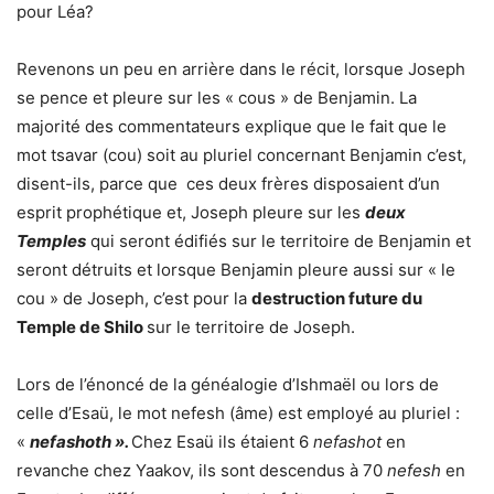
pour Léa?
Revenons un peu en arrière dans le récit, lorsque Joseph
se pence et pleure sur les « cous » de Benjamin. La
majorité des commentateurs explique que le fait que le
mot tsavar (cou) soit au pluriel concernant Benjamin c’est,
disent-ils, parce que ces deux frères disposaient d’un
esprit prophétique et, Joseph pleure sur les
deux
Temples
qui seront édifiés sur le territoire de Benjamin et
seront détruits et lorsque Benjamin pleure aussi sur « le
cou » de Joseph, c’est pour la
destruction future du
Temple de Shilo
sur le territoire de Joseph.
Lors de l’énoncé de la généalogie d’Ishmaël ou lors de
celle d’Esaü, le mot nefesh (âme) est employé au pluriel :
«
nefashoth ».
Chez Esaü ils étaient 6
nefashot
en
revanche chez Yaakov, ils sont descendus à 70
nefesh
en