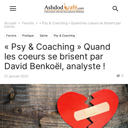
Accueil
Favoris
« Psy & Coaching » Quand les coeurs se brisent par
David...
Favoris
Pratique
Sante
Psy & Coaching
« Psy & Coaching » Quand
les coeurs se brisent par
David Benkoël, analyste !
0
21 janvier 2021