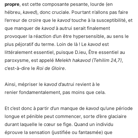
propre
, est cette composante pesante, lourde (en
hébreu,
kaved
), donc cruciale. Pourtant n’allons pas faire
l’erreur de croire que le
kavod
touche à la susceptibilité, et
que manquer de
kavod
à autrui serait finalement
provoquer la réaction d’un être hypersensible, au sens le
plus péjoratif du terme. Loin de là ! Le
kavod
est
littéralement essentiel, puisque D.ieu, Être essentiel au
paroxysme, est appelé
Melekh hakavod (Tehilim 24,7)
,
c’est-à-dire le
Roi de Gloire
.
Ainsi, mépriser le
kavod
d’autrui revient à le
renier fondamentalement, pas moins que cela.
Et c’est donc à partir d’un manque de
kavod
qu’une période
longue et pénible peut commencer, sorte d’ère glaciaire
durant laquelle le cœur se fige. Quand un individu
éprouve la sensation (justifiée ou fantasmée) que