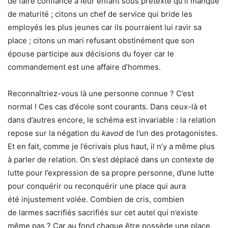
de faire confiance à leur enfant sous prétexte qu’il manque
de maturité ; citons un chef de service qui bride les
employés les plus jeunes car ils pourraient lui ravir sa
place ; citons un mari refusant obstinément que son
épouse participe aux décisions du foyer car le
commandement est une affaire d’hommes.
Reconnaîtriez-vous là une personne connue ? C’est
normal ! Ces cas d’école sont courants. Dans ceux-là et
dans d’autres encore, le schéma est invariable : la relation
repose sur la négation du
kavod
de l’un des protagonistes.
Et en fait, comme je l’écrivais plus haut, il n’y a même plus
à parler de relation. On s’est déplacé dans un contexte de
lutte pour l’expression de sa propre personne, d’une lutte
pour conquérir ou reconquérir une place qui aura
été injustement volée. Combien de cris, combien
de larmes sacrifiés sacrifiés sur cet autel qui n’existe
même pas ? Car au fond chaque être possède une place,