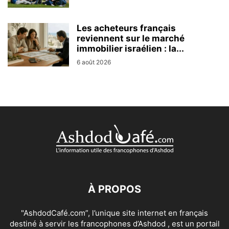
Les acheteurs français
reviennent sur le marché
immobilier israélien : la...
6 août 2026
À PROPOS
"AshdodCafé.com”, l’unique site internet en français
destiné à servir les francophones d’Ashdod , est un portail