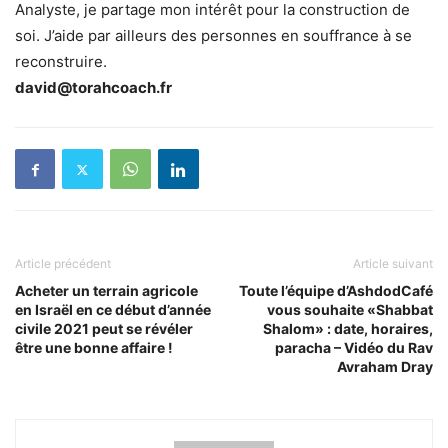
Analyste, je partage mon intérêt pour la construction de
soi. J’aide par ailleurs des personnes en souffrance à se
reconstruire.
david@torahcoach.fr
Article précédent
Article suivant
Acheter un terrain agricole
Toute l’équipe d’AshdodCafé
en Israël en ce début d’année
vous souhaite «Shabbat
civile 2021 peut se révéler
Shalom» : date, horaires,
être une bonne affaire !
paracha – Vidéo du Rav
Avraham Dray