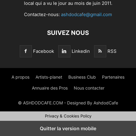
local qui a vu le jour au mois de juin 2011.
Contactez-nous:
ashdodcafe@gmail.com
SUIVEZ NOUS
Facebook
Linkedin
RSS
A propos
Artists-planet
Business Club
Partenaires
Annuaire des Pros
Nous contacter
© ASHDODCAFE.COM - Designed By AshdodCafe
Privacy & Cookies Policy
Quitter la version mobile