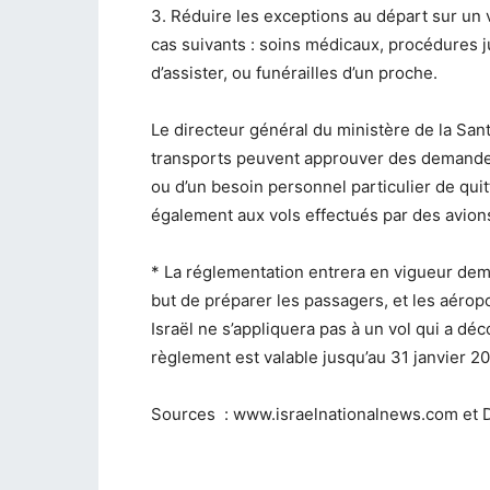
3. Réduire les exceptions au départ sur un 
cas suivants : soins médicaux, procédures j
d’assister, ou funérailles d’un proche.
Le directeur général du ministère de la Sant
transports peuvent approuver des demandes
ou d’un besoin personnel particulier de quitt
également aux vols effectués par des avions
* La réglementation entrera en vigueur dema
but de préparer les passagers, et les aéropo
Israël ne s’appliquera pas à un vol qui a dé
règlement est valable jusqu’au 31 janvier 2
Sources : www.israelnationalnews.com et D