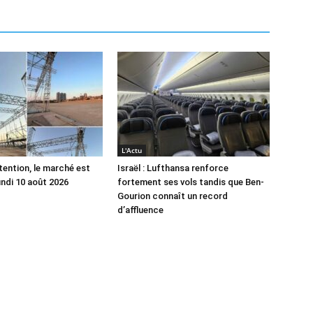
L'Actu
tention, le marché est
Israël : Lufthansa renforce
undi 10 août 2026
fortement ses vols tandis que Ben-
Gourion connaît un record
d’affluence