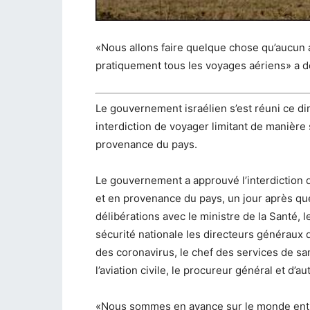
«Nous allons faire quelque chose qu’aucun a
pratiquement tous les voyages aériens» a dé
Le gouvernement israélien s’est réuni ce d
interdiction de voyager limitant de manière 
provenance du pays.
Le gouvernement a approuvé l’interdiction q
et en provenance du pays, un jour après qu
délibérations avec le ministre de la Santé, 
sécurité nationale les directeurs généraux d
des coronavirus, le chef des services de san
l’aviation civile, le procureur général et d’a
«Nous sommes en avance sur le monde entier