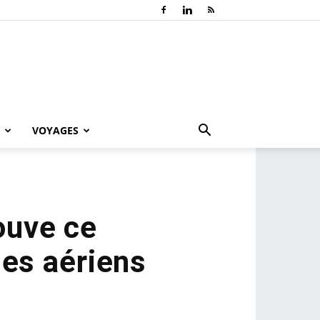
VOYAGES
ouve ce
ges aériens