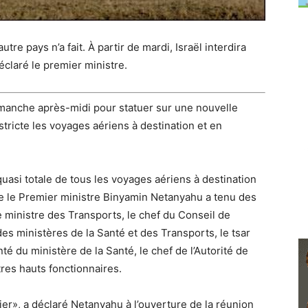
utre pays n’a fait.
À partir de mardi, Israël interdira
claré le premier ministre.
imanche après-midi pour statuer sur une nouvelle
stricte les voyages aériens à destination et en
uasi totale de tous les voyages aériens à destination
e le Premier ministre Binyamin Netanyahu a tenu des
le ministre des Transports, le chef du Conseil de
es ministères de la Santé et des Transports, le tsar
té du ministère de la Santé, le chef de l’Autorité de
utres hauts fonctionnaires.
», a déclaré Netanyahu à l’ouverture de la réunion