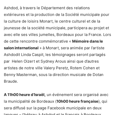
Ashdod, à travers le Département des relations
extérieures et la production de la Société municipale pour
la culture de loisirs Monart, le centre culturel et de la
jeunesse de la société municipale, participera au projet et
avec elle ses villes jumelles, Bordeaux pour la France. Lors
de cette rencontre commémorative «
Mémoire dans le
salon international
» à Monart, sera animée par l’artiste
Ashdodit Linda Caspit, les témoignages seront partagés
par Helen Oizert et Sydney Arous ainsi que d’autres
artistes de notre ville Valery Peretz, Rotem Cohen et
Benny Masterman, sous la direction musicale de Dotan
Braude.
A 11h00 heure d’Israël,
un événement sera organisé avec
la municipalité de Bordeaux (
10h00 heure française
), qui
sera diffusé sur la page Facebook municipale en deux
langues – l’hébreu à Ashdod et le français à Bordeaux.