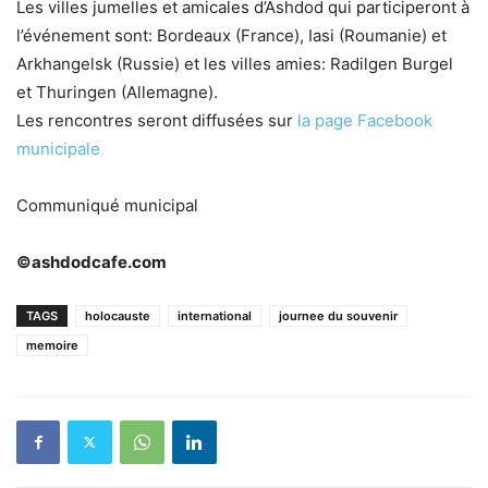
Les villes jumelles et amicales d’Ashdod qui participeront à
l’événement sont: Bordeaux (France), Iasi (Roumanie) et
Arkhangelsk (Russie) et les villes amies: Radilgen Burgel
et Thuringen (Allemagne).
Les rencontres seront diffusées sur
la page Facebook
municipale
Communiqué municipal
©ashdodcafe.com
TAGS
holocauste
international
journee du souvenir
memoire