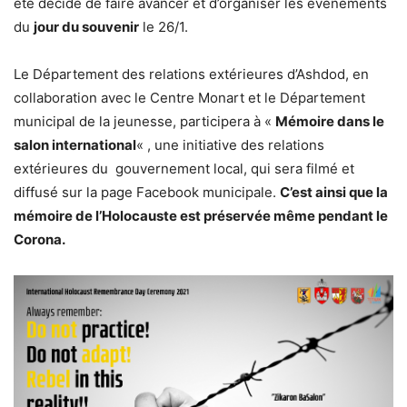
été décidé de faire avancer et d’organiser les événements
du
jour du souvenir
le 26/1.
Le Département des relations extérieures d’Ashdod, en
collaboration avec le Centre Monart et le Département
municipal de la jeunesse, participera à «
Mémoire dans le
salon international
« , une initiative des relations
extérieures du gouvernement local, qui sera filmé et
diffusé sur la page Facebook municipale.
C’est ainsi que la
mémoire de l’Holocauste est préservée même pendant le
Corona.