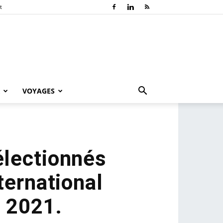
t
VOYAGES
électionnés
ternational
y 2021.