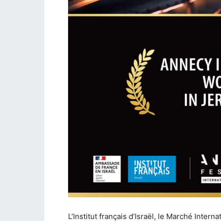
L’Institut français d’Israël, le Marché Intern