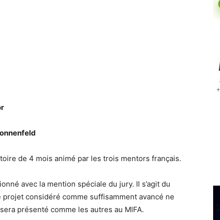
or
 Sonnenfeld
toire de 4 mois animé par les trois mentors français.
nné avec la mention spéciale du jury. Il s’agit du
e projet considéré comme suffisamment avancé ne
 sera présenté comme les autres au MIFA.