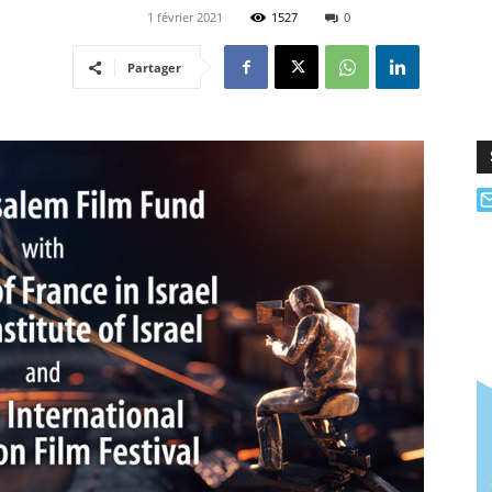
1 février 2021
1527
0
Partager