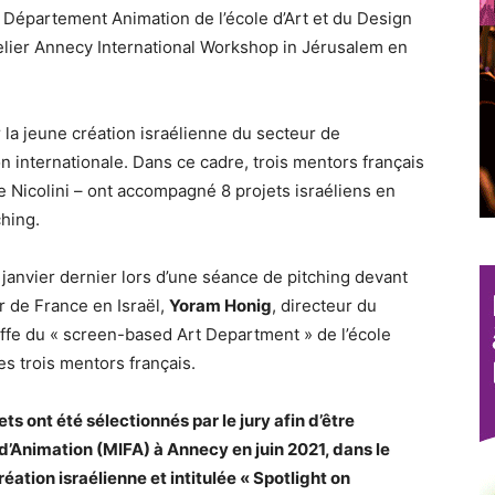
 Département Animation de l’école d’Art et du Design
telier Annecy International Workshop in Jérusalem en
la jeune création israélienne du secteur de
n internationale. Dans ce cadre, trois mentors français
 Nicolini – ont accompagné 8 projets israéliens en
ching.
 janvier dernier lors d’une séance de pitching devant
 de France en Israël,
Yoram Honig
, directeur du
ffe du « screen-based Art Department » de l’école
es trois mentors français.
ets ont été sélectionnés par le jury afin d’être
d’Animation (MIFA) à Annecy en juin 2021, dans le
éation israélienne et intitulée « Spotlight on