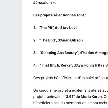
Jérusalem ».
Les projets sélectionnés sont :
1.
“The Pit”, de Stav Levi
2.
“The End”, d’Anan Gibson
3.
“Sleeping Ass Beauty”, d’Hadas Almag
4.
“That Bitch, Korky”, d’Aya Honig & Raz
Ces projets bénéficieront d’un suivi prépara
Un cinquième projet a également été sélectio
projet d’animation
“2:51” de Moria Koren
. C
bénéficiera pas du mentorat en amont mais