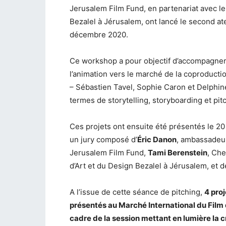
Jerusalem Film Fund, en partenariat avec le
Bezalel à Jérusalem, ont lancé le second a
décembre 2020.
Ce workshop a pour objectif d’accompagner 
l’animation vers le marché de la coproductio
– Sébastien Tavel, Sophie Caron et Delphine
termes de storytelling, storyboarding et pit
Ces projets ont ensuite été présentés le 20
un jury composé d’
Éric Danon
, ambassadeur
Jerusalem Film Fund,
Tami Berenstein
, Che
d’Art et du Design Bezalel à Jérusalem, et d
A l’issue de cette séance de pitching,
4 proj
présentés au Marché International du Film 
cadre de la session mettant en lumière la cr