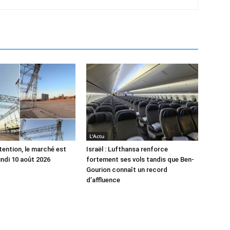
L'Actu
tention, le marché est
Israël : Lufthansa renforce
undi 10 août 2026
fortement ses vols tandis que Ben-
Gourion connaît un record
d’affluence