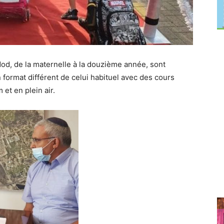
hdod, de la maternelle à la douzième année, sont
n format différent de celui habituel avec des cours
t en plein air.