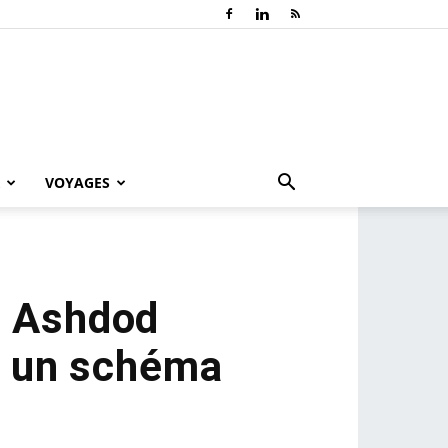
VOYAGES
 : Ashdod
ns un schéma