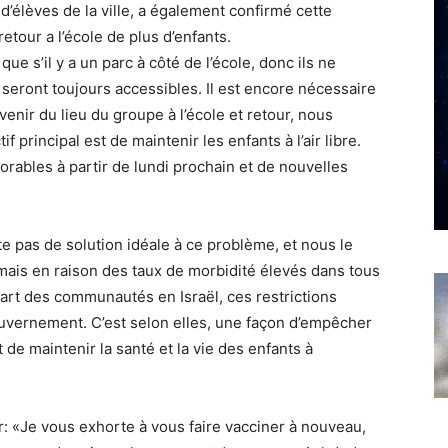
d’élèves de la ville, a également confirmé cette
etour a l’école de plus d’enfants.
ue s’il y a un parc à côté de l’école, donc ils ne
seront toujours accessibles. Il est encore nécessaire
evenir du lieu du groupe à l’école et retour, nous
if principal est de maintenir les enfants à l’air libre.
orables à partir de lundi prochain et de nouvelles
te pas de solution idéale à ce problème, et nous le
« mais en raison des taux de morbidité élevés dans tous
part des communautés en Israël, ces restrictions
ouvernement. C’est selon elles, une façon d’empêcher
de maintenir la santé et la vie des enfants à
er: «Je vous exhorte à vous faire vacciner à nouveau,