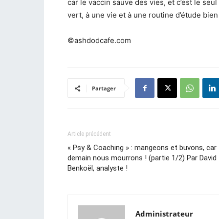
car le vaccin sauve des vies, et c’est le s
vert, à une vie et à une routine d’étude bie
©ashdodcafe.com
Partager
Article précédent
« Psy & Coaching » : mangeons et buvons, car
demain nous mourrons ! (partie 1/2) Par David
Benkoël, analyste !
Administrateur