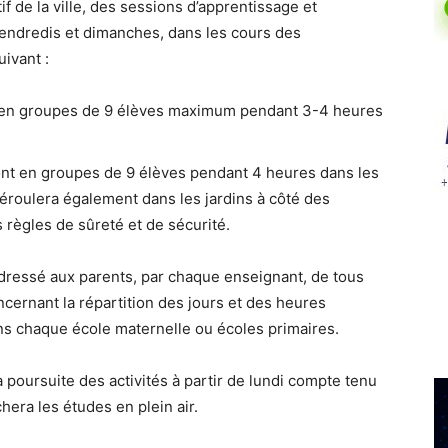
 de la ville, des sessions d’apprentissage et
 vendredis et dimanches, dans les cours des
ivant :
ont en groupes de 9 élèves maximum pendant 3-4 heures
eront en groupes de 9 élèves pendant 4 heures dans les
 déroulera également dans les jardins à côté des
s règles de sûreté et de sécurité.
dressé aux parents, par chaque enseignant, de tous
concernant la répartition des jours et des heures
ans chaque école maternelle ou écoles primaires.
a poursuite des activités à partir de lundi compte tenu
hera les études en plein air.