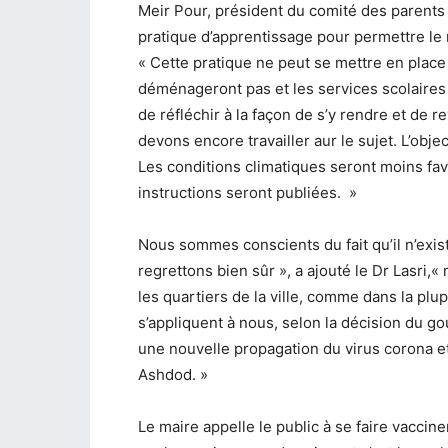
Meir Pour, président du comité des parents 
pratique d’apprentissage pour permettre le r
« Cette pratique ne peut se mettre en place q
déménageront pas et les services scolaires 
de réfléchir à la façon de s’y rendre et de r
devons encore travailler aur le sujet. L’object
Les conditions climatiques seront moins fav
instructions seront publiées. »
Nous sommes conscients du fait qu’il n’exis
regrettons bien sûr », a ajouté le Dr Lasri,
les quartiers de la ville, comme dans la plu
s’appliquent à nous, selon la décision du g
une nouvelle propagation du virus corona et 
Ashdod. »
Le maire appelle le public à se faire vaccin