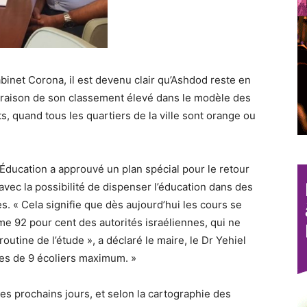
binet Corona, il est devenu clair qu’Ashdod reste en
n raison de son classement élevé dans le modèle des
nts, quand tous les quartiers de la ville sont orange ou
Éducation a approuvé un plan spécial pour le retour
avec la possibilité de dispenser l’éducation dans des
. « Cela signifie que dès aujourd’hui les cours se
 92 pour cent des autorités israéliennes, qui ne
utine de l’étude », a déclaré le maire, le Dr Yehiel
pes de 9 écoliers maximum. »
s prochains jours, et selon la cartographie des