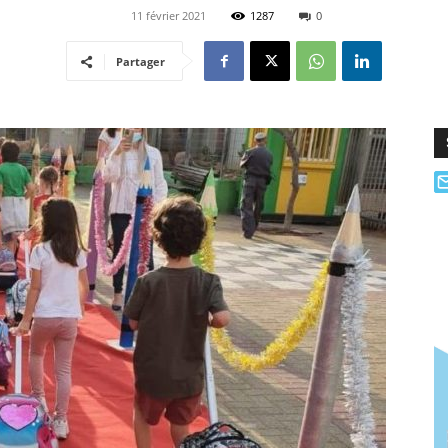
11 février 2021
1287
0
Partager