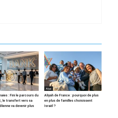
Alya
ies : Fini le parcours du
Aliyah de France : pourquoi de plus
 le transfert vers sa
en plus de familles choisissent
lienne va devenir plus
Israël ?