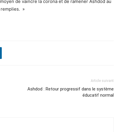
eul moyen de vaincre la corona et de ramener Ashdod au
n remplies. »
Article suivant
Ashdod : Retour progressif dans le système
éducatif normal