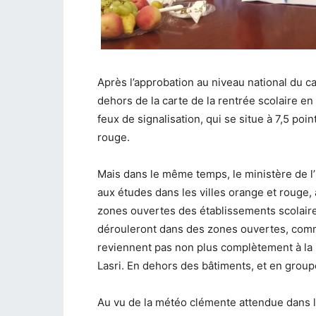
Après l’approbation au niveau national du ca
dehors de la carte de la rentrée scolaire e
feux de signalisation, qui se situe à 7,5 poi
rouge.
Mais dans le même temps, le ministère de l’
aux études dans les villes orange et rouge, 
zones ouvertes des établissements scolaires
dérouleront dans des zones ouvertes, comme
reviennent pas non plus complètement à la ro
Lasri. En dehors des bâtiments, et en grou
Au vu de la météo clémente attendue dans le