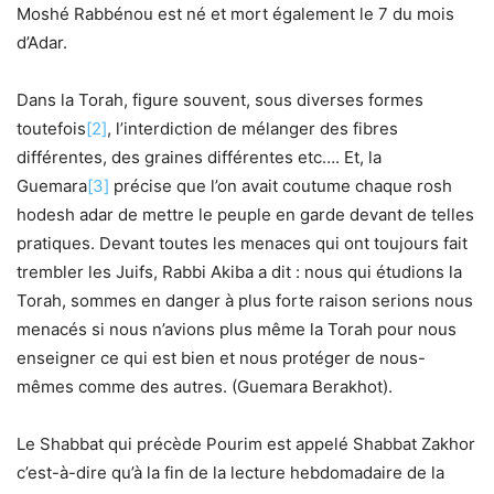
Moshé Rabbénou est né et mort également le 7 du mois
d’Adar.
Dans la Torah, figure souvent, sous diverses formes
toutefois
[2]
, l’interdiction de mélanger des fibres
différentes, des graines différentes etc…. Et, la
Guemara
[3]
précise que l’on avait coutume chaque rosh
hodesh adar de mettre le peuple en garde devant de telles
pratiques. Devant toutes les menaces qui ont toujours fait
trembler les Juifs, Rabbi Akiba a dit : nous qui étudions la
Torah, sommes en danger à plus forte raison serions nous
menacés si nous n’avions plus même la Torah pour nous
enseigner ce qui est bien et nous protéger de nous-
mêmes comme des autres. (Guemara Berakhot).
Le Shabbat qui précède Pourim est appelé Shabbat Zakhor
c’est-à-dire qu’à la fin de la lecture hebdomadaire de la