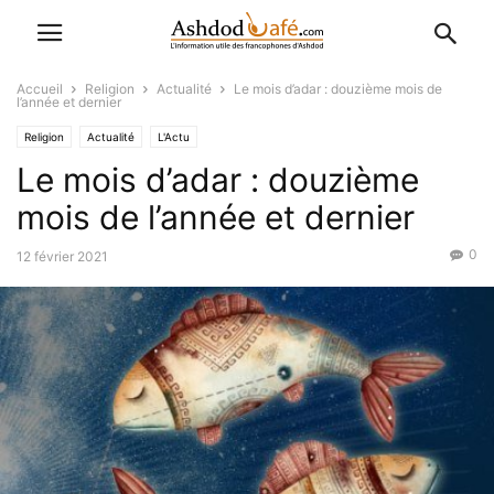
Accueil
Religion
Actualité
Le mois d’adar : douzième mois de
l’année et dernier
Religion
Actualité
L'Actu
Le mois d’adar : douzième
mois de l’année et dernier
0
12 février 2021