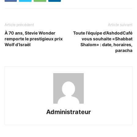
Article précédent
Article suivant
À 70 ans, Stevie Wonder
Toute l’équipe d’AshdodCafé
remporte le prestigieux prix
vous souhaite «Shabbat
Wolf d’Israël
Shalom» : date, horaires,
paracha
Administrateur