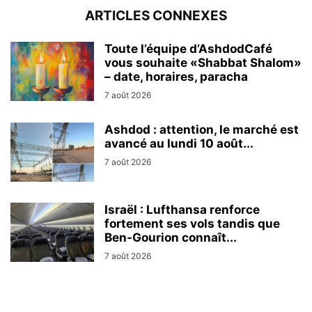
ARTICLES CONNEXES
Toute l’équipe d’AshdodCafé
vous souhaite «Shabbat Shalom»
– date, horaires, paracha
7 août 2026
Ashdod : attention, le marché est
avancé au lundi 10 août...
7 août 2026
Israël : Lufthansa renforce
fortement ses vols tandis que
Ben-Gourion connaît...
7 août 2026