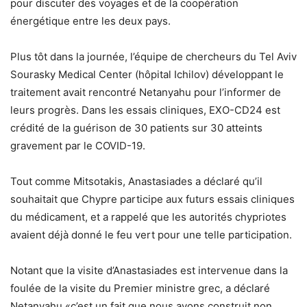
pour discuter des voyages et de la coopération
énergétique entre les deux pays.
Plus tôt dans la journée, l’équipe de chercheurs du Tel Aviv
Sourasky Medical Center (hôpital Ichilov) développant le
traitement avait rencontré Netanyahu pour l’informer de
leurs progrès. Dans les essais cliniques, EXO-CD24 est
crédité de la guérison de 30 patients sur 30 atteints
gravement par le COVID-19.
Tout comme Mitsotakis, Anastasiades a déclaré qu’il
souhaitait que Chypre participe aux futurs essais cliniques
du médicament, et a rappelé que les autorités chypriotes
avaient déjà donné le feu vert pour une telle participation.
Notant que la visite d’Anastasiades est intervenue dans la
foulée de la visite du Premier ministre grec, a déclaré
Netanyahu «c’est un fait que nous avons construit non