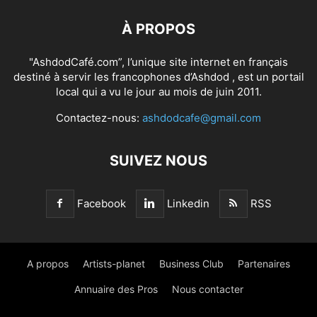
À PROPOS
"AshdodCafé.com”, l’unique site internet en français
destiné à servir les francophones d’Ashdod , est un portail
local qui a vu le jour au mois de juin 2011.
Contactez-nous:
ashdodcafe@gmail.com
SUIVEZ NOUS
Facebook
Linkedin
RSS
A propos
Artists-planet
Business Club
Partenaires
Annuaire des Pros
Nous contacter