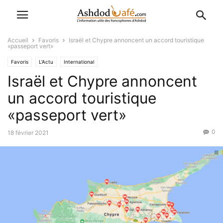
Accueil
Favoris
Israël et Chypre annoncent un accord touristique
«passeport vert»
Favoris
L'Actu
International
Israël et Chypre annoncent
un accord touristique
«passeport vert»
0
18 février 2021