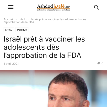
Accueil
L'Actu
Israël prêt à vacciner les adolescents dès
l’approbation de la FDA
L'Actu
Politique
Israël prêt à vacciner les
adolescents dès
l’approbation de la FDA
0
1 avril 2021