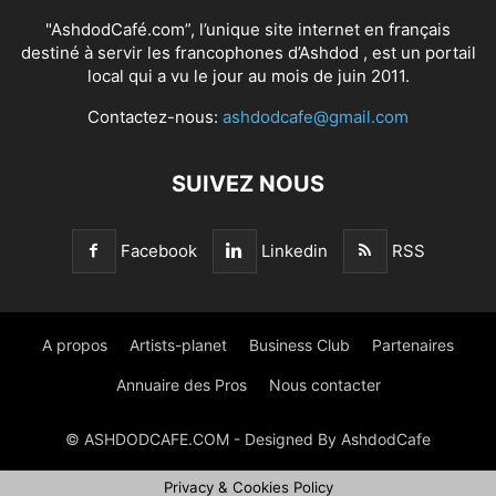
"AshdodCafé.com”, l’unique site internet en français
destiné à servir les francophones d’Ashdod , est un portail
local qui a vu le jour au mois de juin 2011.
Contactez-nous:
ashdodcafe@gmail.com
SUIVEZ NOUS
Facebook
Linkedin
RSS
A propos
Artists-planet
Business Club
Partenaires
Annuaire des Pros
Nous contacter
© ASHDODCAFE.COM - Designed By AshdodCafe
Privacy & Cookies Policy