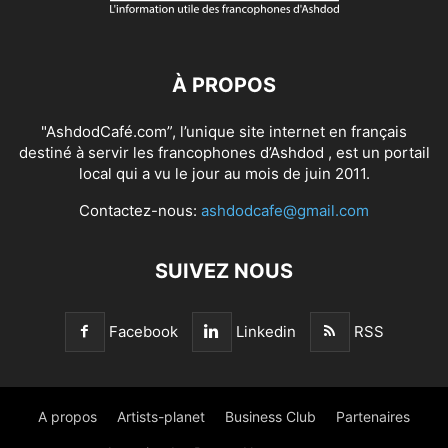
À PROPOS
"AshdodCafé.com”, l’unique site internet en français
destiné à servir les francophones d’Ashdod , est un portail
local qui a vu le jour au mois de juin 2011.
Contactez-nous:
ashdodcafe@gmail.com
SUIVEZ NOUS
Facebook
Linkedin
RSS
A propos
Artists-planet
Business Club
Partenaires