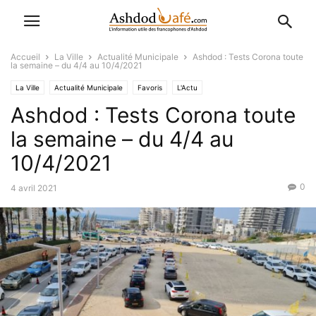
Accueil
La Ville
Actualité Municipale
Ashdod : Tests Corona toute
la semaine – du 4/4 au 10/4/2021
La Ville
Actualité Municipale
Favoris
L'Actu
Ashdod : Tests Corona toute
la semaine – du 4/4 au
10/4/2021
0
4 avril 2021