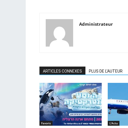
Administrateur
ARTICLES CONNEXES
PLUS DE L'AUTEUR
Favoris
L'Actu