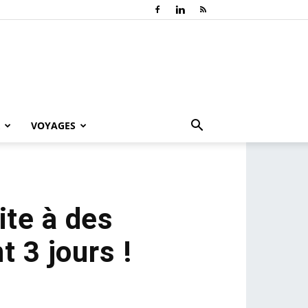
VOYAGES
ite à des
t 3 jours !