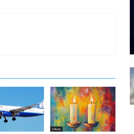
L'Actu