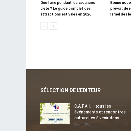
Que faire pendant les vacances
Bonne nouvel
d’été ? Le guide complet des
prévoit de 
attractions estivales en 2026
Israël dès 
SÉLECTION DE L'EDITEUR
C.A.F.A.I. – tous les
événements et rencontres
culturelles à venir dans...
8 avril 2023