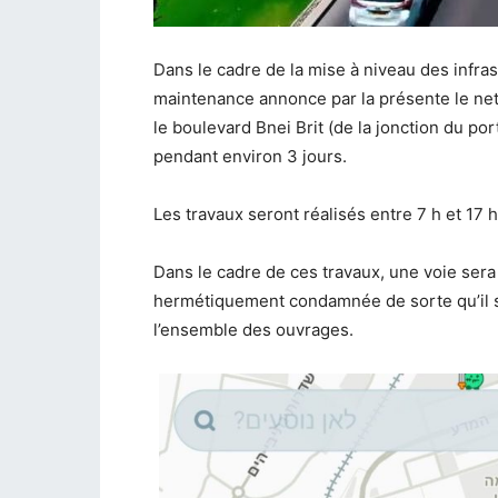
Dans le cadre de la mise à niveau des infrast
maintenance annonce par la présente le nett
le boulevard Bnei Brit (de la jonction du por
pendant environ 3 jours.
Les travaux seront réalisés entre 7 h et 17 h
Dans le cadre de ces travaux, une voie sera 
hermétiquement condamnée de sorte qu’il se
l’ensemble des ouvrages.