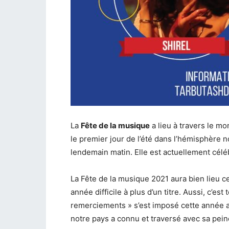
La
Fête de la musique
a lieu à travers le mo
le premier jour de l’été dans l’hémisphère no
lendemain matin. Elle est actuellement cél
La Fête de la musique 2021 aura bien lieu c
année difficile à plus d’un titre. Aussi, c’e
remerciements » s’est imposé cette année a
notre pays a connu et traversé avec sa pein