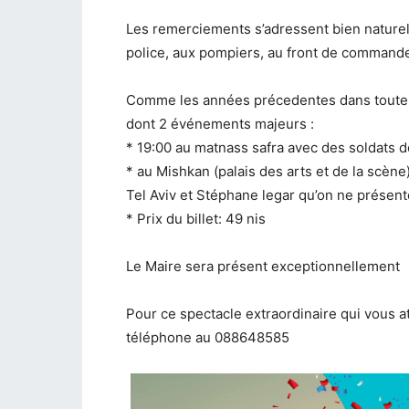
Les remerciements s’adressent bien naturell
police, aux pompiers, au front de command
Comme les années précedentes dans toute l
dont 2 événements majeurs :
* 19:00 au matnass safra avec des soldats d
* au Mishkan (palais des arts et de la scèn
Tel Aviv et Stéphane legar qu’on ne présent
* Prix du billet: 49 nis
Le Maire sera présent exceptionnellement
Pour ce spectacle extraordinaire qui vous 
téléphone au 088648585