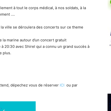
ement à tout le corps médical, à nos soldats, à la
ement ….
a ville se déroulera des concerts sur ce theme
e la marine autour d’un concert gratuit
e) à 20:30 avec Shirel qui a connu un grand succès à
e plus.
attend, dépechez vous de réserver
ICI
ou par