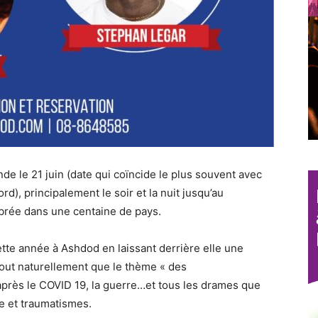
nde le 21 juin (date qui coïncide le plus souvent avec
rd), principalement le soir et la nuit jusqu’au
ébrée dans une centaine de pays.
ette année à Ashdod en laissant derrière elle une
st tout naturellement que le thème « des
près le COVID 19, la guerre…et tous les drames que
e et traumatismes.