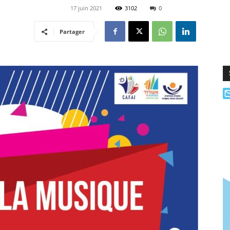
17 juin 2021
3102
0
Partager