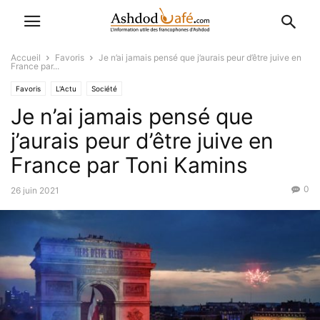
Accueil
Favoris
Je n’ai jamais pensé que j’aurais peur d’être juive en
France par...
Favoris
L'Actu
Société
Je n’ai jamais pensé que
j’aurais peur d’être juive en
France par Toni Kamins
0
26 juin 2021