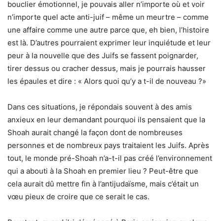
bouclier émotionnel, je pouvais aller n’importe où et voir
n’importe quel acte anti-juif – même un meurtre – comme
une affaire comme une autre parce que, eh bien, l’histoire
est là. D’autres pourraient exprimer leur inquiétude et leur
peur à la nouvelle que des Juifs se fassent poignarder,
tirer dessus ou cracher dessus, mais je pourrais hausser
les épaules et dire : « Alors quoi qu’y a t-il de nouveau ?»
Dans ces situations, je répondais souvent à des amis
anxieux en leur demandant pourquoi ils pensaient que la
Shoah aurait changé la façon dont de nombreuses
personnes et de nombreux pays traitaient les Juifs. Après
tout, le monde pré-Shoah n’a-t-il pas créé l’environnement
qui a abouti à la Shoah en premier lieu ? Peut-être que
cela aurait dû mettre fin à l’antijudaïsme, mais c’était un
vœu pieux de croire que ce serait le cas.