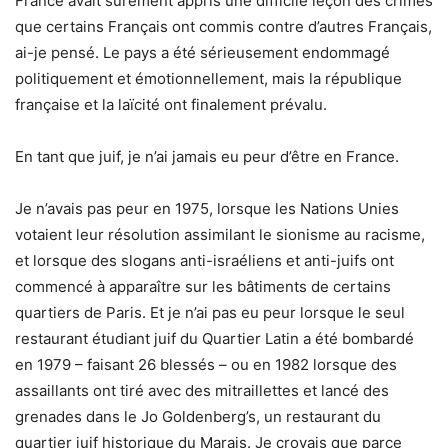
France avait sûrement appris une difficile leçon des crimes
que certains Français ont commis contre d’autres Français,
ai-je pensé. Le pays a été sérieusement endommagé
politiquement et émotionnellement, mais la république
française et la laïcité ont finalement prévalu.
En tant que juif, je n’ai jamais eu peur d’être en France.
Je n’avais pas peur en 1975, lorsque les Nations Unies
votaient leur résolution assimilant le sionisme au racisme,
et lorsque des slogans anti-israéliens et anti-juifs ont
commencé à apparaître sur les bâtiments de certains
quartiers de Paris. Et je n’ai pas eu peur lorsque le seul
restaurant étudiant juif du Quartier Latin a été bombardé
en 1979 – faisant 26 blessés – ou en 1982 lorsque des
assaillants ont tiré avec des mitraillettes et lancé des
grenades dans le Jo Goldenberg’s, un restaurant du
quartier juif historique du Marais. Je croyais que parce