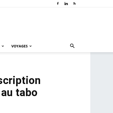
VOYAGES
scription
 au tabo