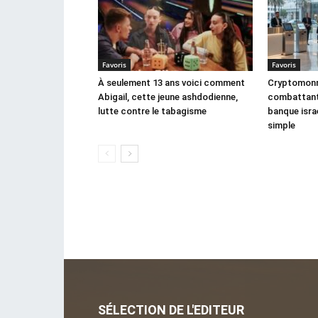
Favoris
Favoris
À seulement 13 ans voici comment
Cryptomonna
Abigail, cette jeune ashdodienne,
combattant,
lutte contre le tabagisme
banque israé
simple
SÉLECTION DE L'EDITEUR