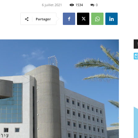
6 juillet 2021
1534
0
Partager