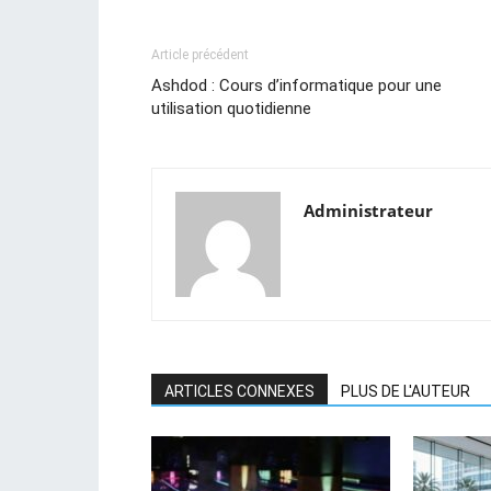
Article précédent
Ashdod : Cours d’informatique pour une
utilisation quotidienne
Administrateur
ARTICLES CONNEXES
PLUS DE L'AUTEUR