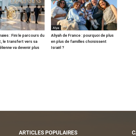
Alya
ies : Fini le parcours du
Aliyah de France : pourquoi de plus
 le transfert vers sa
en plus de familles choisissent
lienne va devenir plus
Israël ?
ARTICLES POPULAIRES
C