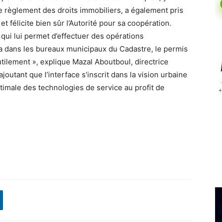
le règlement des droits immobiliers, a également pris
t félicite bien sûr l’Autorité pour sa coopération.
 qui lui permet d’effectuer des opérations
era dans les bureaux municipaux du Cadastre, le permis
nutilement », explique Mazal Aboutboul, directrice
outant que l’interface s’inscrit dans la vision urbaine
 optimale des technologies de service au profit de