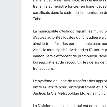
Dans le cadre de l’interface, les certificat
transmis au registre foncier en ligne (cadast
certificats dans le cadre de la soumission
Tabo.
La municipalité d’Ashdod rejoint les municip
d’autres autorités locales qui ont adhéré à c
ainsi le transfert des permis municipaux po
Ainsi, la municipalité d’Ashdod et l’Autorité
immobiliers s’efforcent de promouvoir l’amél
bureaucratie et de raccourcir les délais d
transactions.
Le système en ligne de transfert des appro
entre l’Autorité pour l’enregistrement et le
Justice, la Cie Metropolitan Ltd. et la munic
La Division de la collecte, qui est en cont