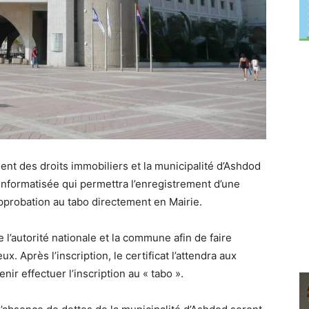
ment des droits immobiliers et la municipalité d’Ashdod
informatisée qui permettra l’enregistrement d’une
approbation au tabo directement en Mairie.
 l’autorité nationale et la commune afin de faire
x. Après l’inscription, le certificat l’attendra aux
nir effectuer l’inscription au « tabo ».