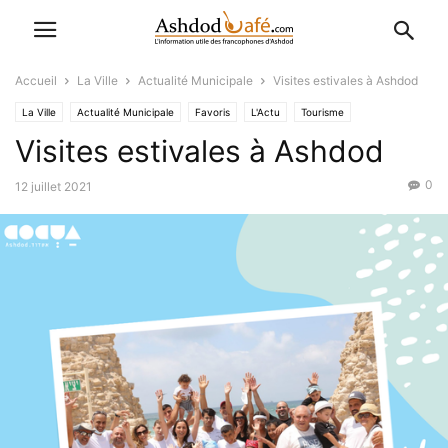
Accueil
La Ville
Actualité Municipale
Visites estivales à Ashdod
La Ville
Actualité Municipale
Favoris
L'Actu
Tourisme
Visites estivales à Ashdod
0
12 juillet 2021