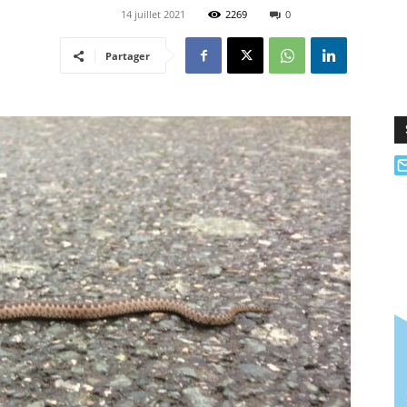
14 juillet 2021
2269
0
Partager