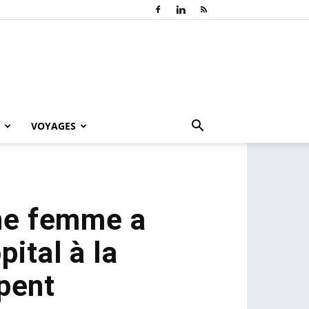
VOYAGES
Une femme a
pital à la
pent