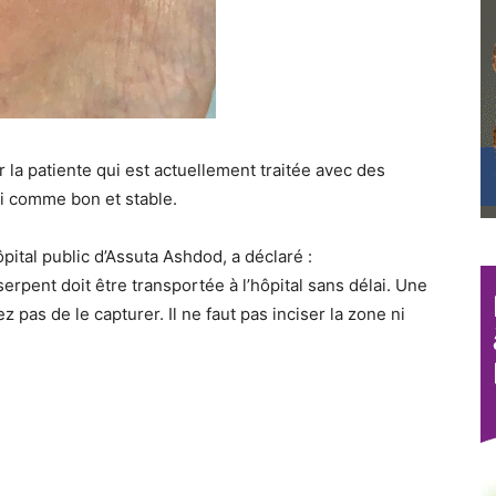
 la patiente qui est actuellement traitée avec des
ni comme bon et stable.
pital public d’Assuta Ashdod, a déclaré :
rpent doit être transportée à l’hôpital sans délai. Une
 pas de le capturer. Il ne faut pas inciser la zone ni