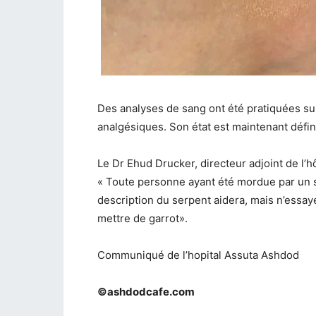
Des analyses de sang ont été pratiquées sur
analgésiques. Son état est maintenant défi
Le Dr Ehud Drucker, directeur adjoint de l’hô
« Toute personne ayant été mordue par un se
description du serpent aidera, mais n’essayez
mettre de garrot».
Communiqué de l’hopital Assuta Ashdod
©ashdodcafe.com