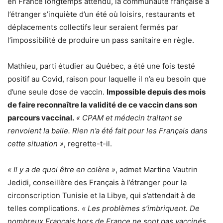
en France longtemps attendu, la communauté française à
l’étranger s’inquiète d’un été où loisirs, restaurants et
déplacements collectifs leur seraient fermés par
l’impossibilité de produire un pass sanitaire en règle.
Mathieu, parti étudier au Québec, a été une fois testé
positif au Covid, raison pour laquelle il n’a eu besoin que
d’une seule dose de vaccin.
Impossible depuis des mois
de faire reconnaître la validité de ce vaccin dans son
parcours vaccinal.
« CPAM et médecin traitant se
renvoient la balle. Rien n’a été fait pour les Français dans
cette situation »
, regrette-t-il.
« Il y a de quoi être en colère »
, admet Martine Vautrin
Jedidi, conseillère des Français à l’étranger pour la
circonscription Tunisie et la Libye, qui s’attendait à de
telles complications.
« Les problèmes s’imbriquent. De
nombreux Français hors de France ne sont pas vaccinés