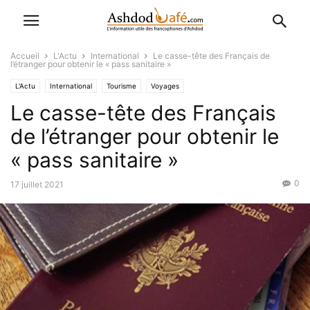
Accueil
L'Actu
International
Le casse-tête des Français de
l’étranger pour obtenir le « pass sanitaire »
L'Actu
International
Tourisme
Voyages
Le casse-tête des Français
de l’étranger pour obtenir le
« pass sanitaire »
0
17 juillet 2021