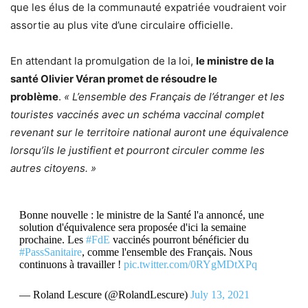
que les élus de la communauté expatriée voudraient voir
assortie au plus vite d’une circulaire officielle.
En attendant la promulgation de la loi,
le ministre de la
santé Olivier Véran promet de résoudre le
problème
.
« L’ensemble des Français de l’étranger et les
touristes vaccinés avec un schéma vaccinal complet
revenant sur le territoire national auront une équivalence
lorsqu’ils le justifient et pourront circuler comme les
autres citoyens. »
Bonne nouvelle : le ministre de la Santé l'a annoncé, une
solution d'équivalence sera proposée d'ici la semaine
prochaine. Les
#FdE
vaccinés pourront bénéficier du
#PassSanitaire
, comme l'ensemble des Français. Nous
continuons à travailler !
pic.twitter.com/0RYgMDtXPq
— Roland Lescure (@RolandLescure)
July 13, 2021