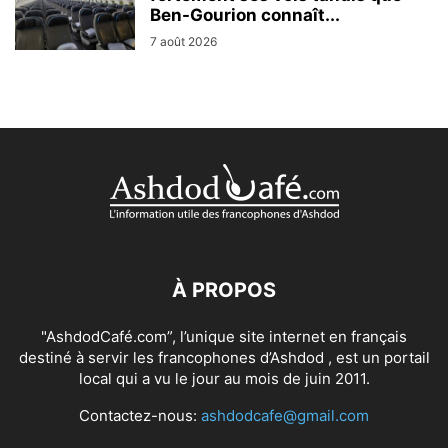
Ben-Gourion connaît...
7 août 2026
À PROPOS
"AshdodCafé.com”, l’unique site internet en français
destiné à servir les francophones d’Ashdod , est un portail
local qui a vu le jour au mois de juin 2011.
Contactez-nous:
ashdodcafe@gmail.com