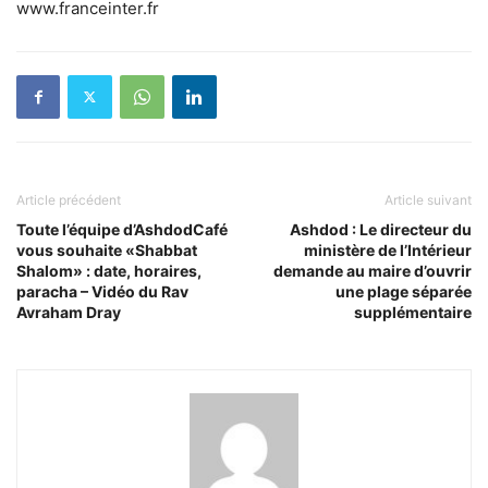
www.franceinter.fr
Article précédent
Article suivant
Toute l’équipe d’AshdodCafé
Ashdod : Le directeur du
vous souhaite «Shabbat
ministère de l’Intérieur
Shalom» : date, horaires,
demande au maire d’ouvrir
paracha – Vidéo du Rav
une plage séparée
Avraham Dray
supplémentaire