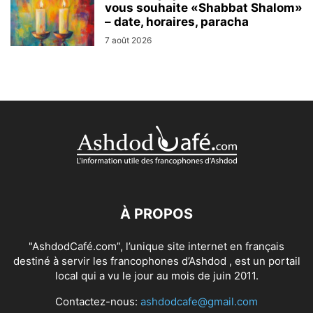
vous souhaite «Shabbat Shalom»
– date, horaires, paracha
7 août 2026
À PROPOS
"AshdodCafé.com”, l’unique site internet en français
destiné à servir les francophones d’Ashdod , est un portail
local qui a vu le jour au mois de juin 2011.
Contactez-nous:
ashdodcafe@gmail.com