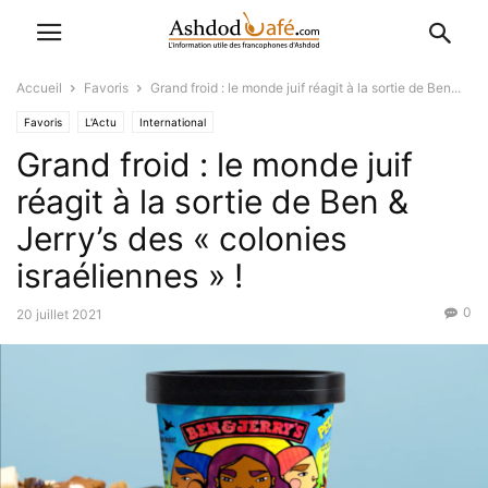
Accueil
Favoris
Grand froid : le monde juif réagit à la sortie de Ben...
Favoris
L'Actu
International
Grand froid : le monde juif
réagit à la sortie de Ben &
Jerry’s des « colonies
israéliennes » !
0
20 juillet 2021