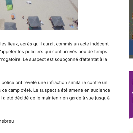
es lieux, après qu’il aurait commis un acte indécent
’appeler les policiers qui sont arrivés peu de temps
errogatoire. Le suspect est soupçonné d’attentat à la
 police ont révélé une infraction similaire contre un
s ce camp d’été. Le suspect a été amené en audience
il a été décidé de le maintenir en garde à vue jusqu’à
 hebreu