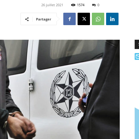
26 juillet 2021
1574
0
Partager