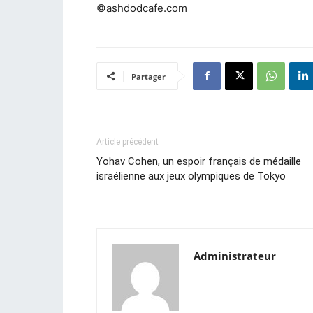
©ashdodcafe.com
Partager
Article précédent
Yohav Cohen, un espoir français de médaille
israélienne aux jeux olympiques de Tokyo
Administrateur