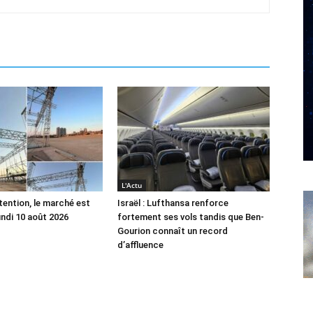
L'Actu
tention, le marché est
Israël : Lufthansa renforce
undi 10 août 2026
fortement ses vols tandis que Ben-
Gourion connaît un record
d’affluence