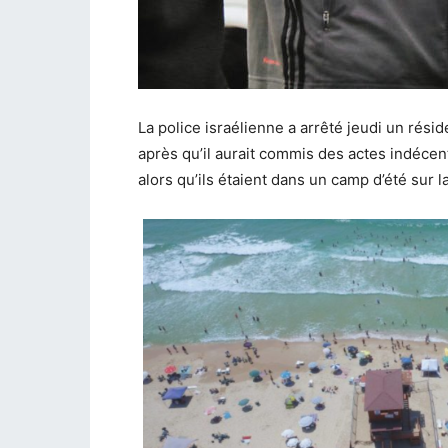
La police israélienne a arrêté jeudi un rési
après qu’il aurait commis des actes indécent
alors qu’ils étaient dans un camp d’été sur 