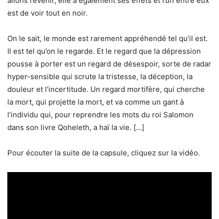
allons revenir, elle a également ses effets et l’un entre eux
est de voir tout en noir.
On le sait, le monde est rarement appréhendé tel qu’il est.
Il est tel qu’on le regarde. Et le regard que la dépression
pousse à porter est un regard de désespoir, sorte de radar
hyper-sensible qui scrute la tristesse, la déception, la
douleur et l’incertitude. Un regard mortifère, qui cherche
la mort, qui projette la mort, et va comme un gant à
l’individu qui, pour reprendre les mots du roi Salomon
dans son livre Qoheleth, a haï la vie. […]
Pour écouter la suite de la capsule, cliquez sur la vidéo.