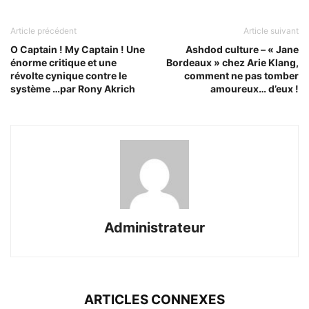
Article précédent
Article suivant
O Captain ! My Captain ! Une
Ashdod culture – « Jane
énorme critique et une
Bordeaux » chez Arie Klang,
révolte cynique contre le
comment ne pas tomber
système …par Rony Akrich
amoureux… d’eux !
Administrateur
ARTICLES CONNEXES