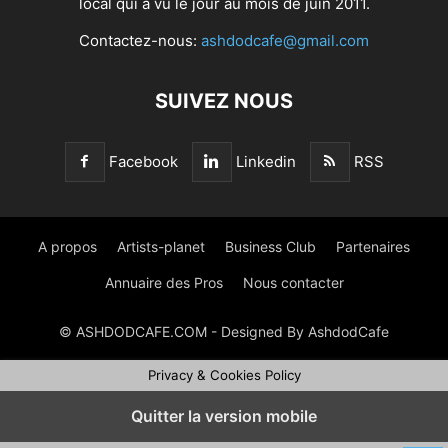
local qui a vu le jour au mois de juin 2011.
Contactez-nous:
ashdodcafe@gmail.com
SUIVEZ NOUS
Facebook
Linkedin
RSS
A propos
Artists-planet
Business Club
Partenaires
Annuaire des Pros
Nous contacter
© ASHDODCAFE.COM - Designed By AshdodCafe
Privacy & Cookies Policy
Quitter la version mobile