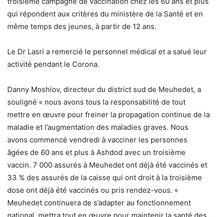
troisième campagne de vaccination chez les 60 ans et plus
qui répondent aux critères du ministère de la Santé et en
même temps des jeunes, à partir de 12 ans.
Le Dr Lasri a remercié le personnel médical et a salué leur
activité pendant le Corona.
Danny Moshiov, directeur du district sud de Meuhedet, a
souligné « nous avons tous la responsabilité de tout
mettre en œuvre pour freiner la propagation continue de la
maladie et l’augmentation des maladies graves. Nous
avons commencé vendredi à vacciner les personnes
âgées de 60 ans et plus à Ashdod avec un troisième
vaccin. 7 000 assurés à Meuhedet ont déjà été vaccinés et
33 % des assurés de la caisse qui ont droit à la troisième
dose ont déjà été vaccinés ou pris rendez-vous. «
Meuhedet continuera de s’adapter au fonctionnement
national, mettra tout en œuvre pour maintenir la santé des