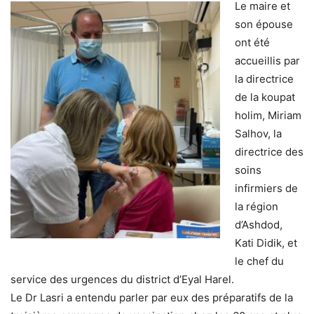
Le maire et
son épouse
ont été
accueillis par
la directrice
de la koupat
holim, Miriam
Salhov, la
directrice des
soins
infirmiers de
la région
d’Ashdod,
Kati Didik, et
le chef du
service des urgences du district d’Eyal Harel.
Le Dr Lasri a entendu parler par eux des préparatifs de la