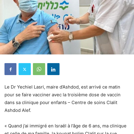
Le Dr Yechiel Lasri, maire d’Ashdod, est arrivé ce matin
pour se faire vacciner avec la troisième dose de vaccin
dans sa clinique pour enfants – Centre de soins Clalit
Ashdod Alef.
« Quand j’ai immigré en Israël à l’âge de 6 ans, ma clinique
et celle de ma famille, la koupat holim Clalit sur la rue