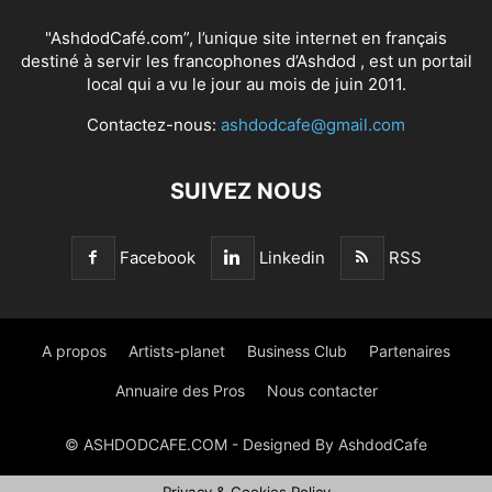
"AshdodCafé.com”, l’unique site internet en français
destiné à servir les francophones d’Ashdod , est un portail
local qui a vu le jour au mois de juin 2011.
Contactez-nous:
ashdodcafe@gmail.com
SUIVEZ NOUS
Facebook
Linkedin
RSS
A propos
Artists-planet
Business Club
Partenaires
Annuaire des Pros
Nous contacter
© ASHDODCAFE.COM - Designed By AshdodCafe
Privacy & Cookies Policy