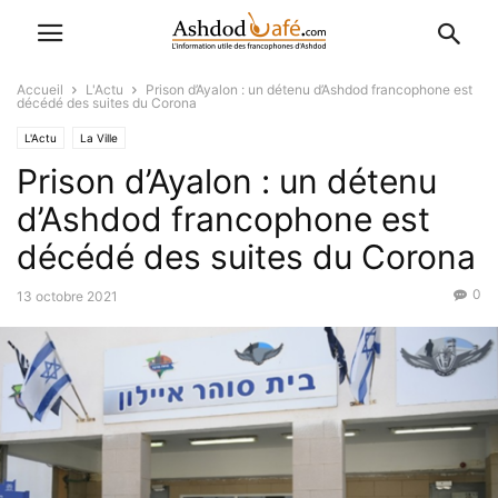
Accueil
L'Actu
Prison d’Ayalon : un détenu d’Ashdod francophone est
décédé des suites du Corona
L'Actu
La Ville
Prison d’Ayalon : un détenu
d’Ashdod francophone est
décédé des suites du Corona
0
13 octobre 2021