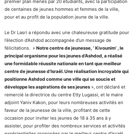
premier plan menés par 20 étudiants, avec la participation
de centaines de jeunes hommes et femmes de la ville,
pour et au profit de la population jeune de la ville.
Le Dr Lasri a répondu avec une chaleureuse gratitude pour
l’élection d’Ashdod accompagnée d’un message de
félicitations.
»
Notre centre de jeunesse,
‘
Kivounim
‘
, le
principal organisme
pour les
jeunes d’Ashdod, a réalisé
une formidable réussite nationale en tant que meilleur
centre de jeunesse d’Israël. Une réalisation incroyable qui
positionne Ashdod comme une ville qui se soucie et
développe les aspirations de ses jeunes
», ont déclaré et
remercié la directrice du centre Etty Lugassi, et le maire
adjoint Yaniv Kakon, pour leurs nombreuses activités en
faveur de la jeunesse de la ville, profitant de cette
occasion pour inviter les jeunes de 18 à 35 ans à y
assister, pour profiter des nombreux services et activités
expérientielles proposées par le meilleur centre d’Israël.