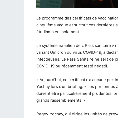
Le programme des certificats de vaccination 
cinquième vague et surtout ces dernières s
étudiants en isolement.
Le système israélien de « Pass sanitaire » n
variant Omicron du virus COVID-19, a déclar
infectieuses. Le Pass Sanitaire ne sert de pr
COVID-19 ou récemment testé négatif.
« Aujourd’hui, ce certificat n’a aucune perti
Yochay lors d’un briefing. « Les personnes 
doivent être particulièrement prudentes lors
grands rassemblements. »
Regev-Yochay, qui dirige les unités de prév