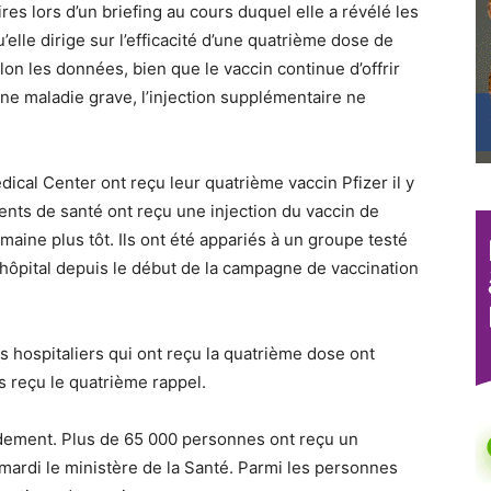
es lors d’un briefing au cours duquel elle a révélé les
u’elle dirige sur l’efficacité d’une quatrième dose de
on les données, bien que le vaccin continue d’offrir
ne maladie grave, l’injection supplémentaire ne
cal Center ont reçu leur quatrième vaccin Pfizer il y
ents de santé ont reçu une injection du vaccin de
aine plus tôt. Ils ont été appariés à un groupe testé
l’hôpital depuis le début de la campagne de vaccination
 hospitaliers qui ont reçu la quatrième dose ont
as reçu le quatrième rappel.
pidement. Plus de 65 000 personnes ont reçu un
 mardi le ministère de la Santé. Parmi les personnes