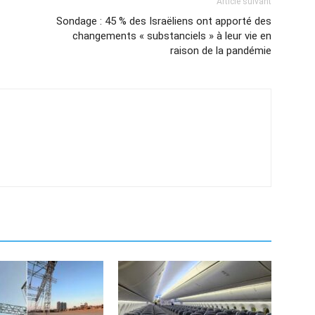
Article suivant
Sondage : 45 % des Israëliens ont apporté des
changements « substanciels » à leur vie en
raison de la pandémie