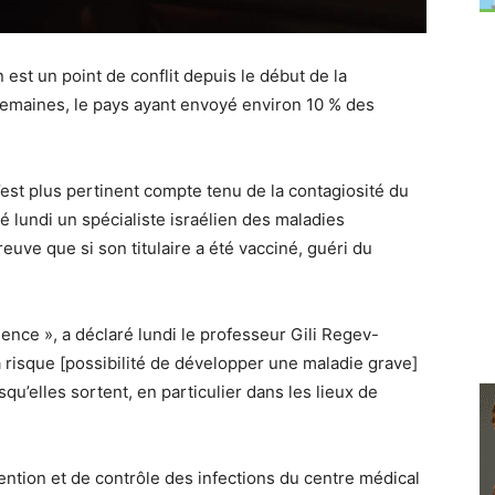
est un point de conflit depuis le début de la
emaines, le pays ayant envoyé environ 10 % des
’est plus pertinent compte tenu de la contagiosité du
é lundi un spécialiste israélien des maladies
euve que si son titulaire a été vacciné, guéri du
nence », a déclaré lundi le professeur Gili Regev-
à risque [possibilité de développer une maladie grave]
qu’elles sortent, en particulier dans les lieux de
ention et de contrôle des infections du centre médical