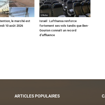
L'Actu
tention, le marché est
Israël : Lufthansa renforce
undi 10 août 2026
fortement ses vols tandis que Ben-
Gourion connaît un record
d’affluence
ARTICLES POPULAIRES
C