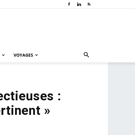
VOYAGES
ectieuses :
rtinent »