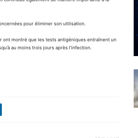
s concernées pour éliminer son utilisation.
er ont montré que les tests antigéniques entraînent un
qu’à au moins trois jours après l’infection.