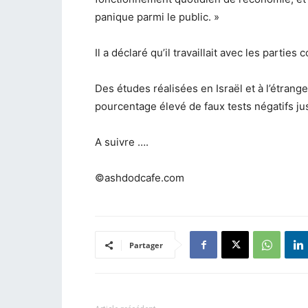
panique parmi le public. »
Il a déclaré qu’il travaillait avec les partie
Des études réalisées en Israël et à l’étrang
pourcentage élevé de faux tests négatifs jus
A suivre ….
©ashdodcafe.com
Partager