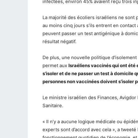
infectées, environ 45% avaient reçu trois in
La majorité des écoliers israéliens ne sont
au moins cinq jours s’ils entrent en contac
peuvent passer un test antigénique à domicil
résultat négatif.
De plus, une nouvelle politique d’isolement 
permet aux
Israéliens vaccinés qui ont ét
s’isoler et de ne passer un test à domicile q
personnes non vaccinées doivent s’isoler p
Le ministre israélien des Finances, Avigdor 
Sanitaire.
« Il n’y a aucune logique médicale ou épidé
experts sont d’accord avec cela », a tweeté L
fonctionnement quotidien de l’économie, et