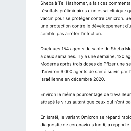
Sheba à Tel Hashomer, a fait ces commentair
résultats préliminaires d’un essai clinique q
vaccin pour se protéger contre Omicron. Sel
une protection contre le développement d’u
semble pas arrêter l’infection.
Quelques 154 agents de santé du Sheba Medi
a deux semaines. Il y a une semaine, 120 ag
Moderna après trois doses de Pfizer une sem
d’environ 6 000 agents de santé suivis par 
israélienne en décembre 2020.
Environ le même pourcentage de travailleurs
attrapé le virus autant que ceux qui n’ont p
En Israël, le variant Omicron se répand ra
diagnostic de coronavirus lundi, a rapporté