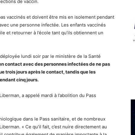
jections de vaccin.
 pas vaccinés et doivent être mis en isolement pendant
t avec une personne infectée. Les enfants vaccinés
e et retourner à l’école tant qu’ils obtiennent un
déployée lundi soir par le ministère de la Santé
é en contact avec des personnes infectées de ne pas
ue trois jours après le contact, tandis que les
endant cinq jours.
Liberman, a appelé mardi à l’abolition du Pass
miologique dans le Pass sanitaire, et de nombreux
iberman. « Ce qu’il fait, c’est nuire directement au
 il contribue également de manière importante à la