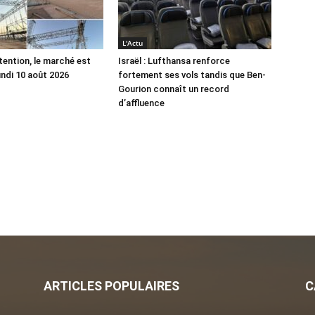
L'Actu
tention, le marché est
Israël : Lufthansa renforce
undi 10 août 2026
fortement ses vols tandis que Ben-
Gourion connaît un record
d’affluence
ARTICLES POPULAIRES
C