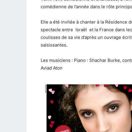
comédienne de l’année dans le rôle principal
Elle a été invitée à chanter à la Résidence d
spectacle entre Israël et la France dans lequ
coulisses de sa vie d’après un ouvrage écrit 
saisissantes.
Les musiciens : Piano : Shachar Burke, contr
Aviad Aton