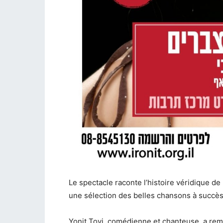
Le spectacle raconte l’histoire véridique de
une sélection des belles chansons à succès
Yonit Tovi, comédienne et chanteuse, a rempo