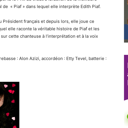
 de « Piaf » dans lequel elle interprète Edith Piaf.
u Président français et depuis lors, elle joue ce
el elle raconte la véritable histoire de Piaf et les
sur cette chanteuse à l’interprétation et à la voix
ebasse : Alon Azizi, accordéon : Etty Tevel, batterie :