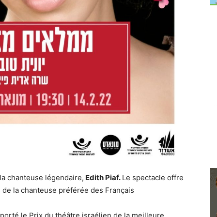
 la chanteuse légendaire,
Edith Piaf.
Le spectacle offre
 de la chanteuse préférée des Français
rté le Prix ​​du théâtre israélien de la meilleure