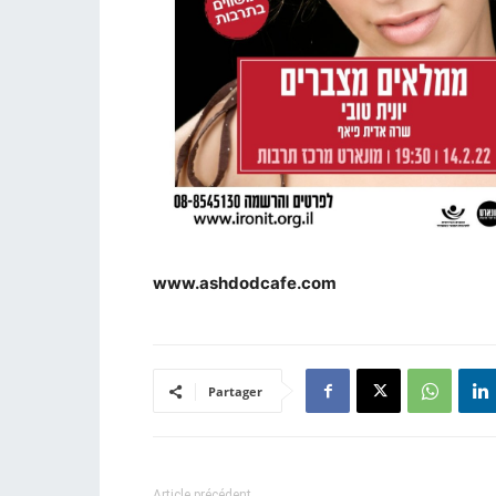
www.ashdodcafe.com
Partager
Article précédent