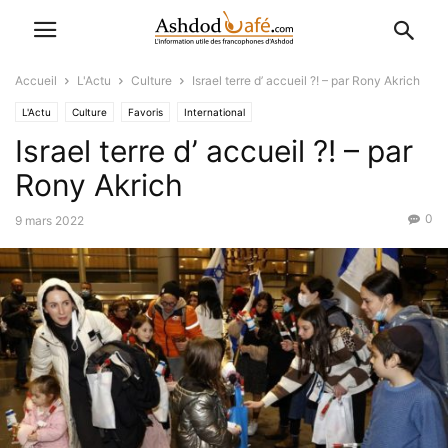
Accueil
L'Actu
Culture
Israel terre d’ accueil ?! – par Rony Akrich
L'Actu
Culture
Favoris
International
Israel terre d’ accueil ?! – par
Rony Akrich
0
9 mars 2022