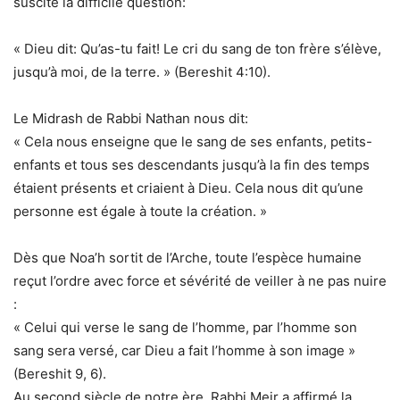
suscité la difficile question:
« Dieu dit: Qu’as-tu fait! Le cri du sang de ton frère s’élève,
jusqu’à moi, de la terre. » (Bereshit 4:10).
Le Midrash de Rabbi Nathan nous dit:
« Cela nous enseigne que le sang de ses enfants, petits-
enfants et tous ses descendants jusqu’à la fin des temps
étaient présents et criaient à Dieu. Cela nous dit qu’une
personne est égale à toute la création. »
Dès que Noa’h sortit de l’Arche, toute l’espèce humaine
reçut l’ordre avec force et sévérité de veiller à ne pas nuire
:
« Celui qui verse le sang de l’homme, par l’homme son
sang sera versé, car Dieu a fait l’homme à son image »
(Bereshit 9, 6).
Au second siècle de notre ère, Rabbi Meir a affirmé la