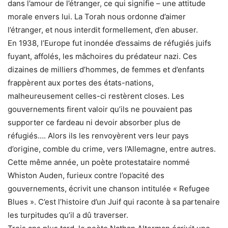
dans l’amour de l’étranger, ce qui signifie – une attitude
morale envers lui. La Torah nous ordonne d’aimer
l’étranger, et nous interdit formellement, d’en abuser.
En 1938, l’Europe fut inondée d’essaims de réfugiés juifs
fuyant, affolés, les mâchoires du prédateur nazi. Ces
dizaines de milliers d’hommes, de femmes et d’enfants
frappèrent aux portes des états-nations,
malheureusement celles-ci restèrent closes. Les
gouvernements firent valoir qu’ils ne pouvaient pas
supporter ce fardeau ni devoir absorber plus de
réfugiés…. Alors ils les renvoyèrent vers leur pays
d’origine, comble du crime, vers l’Allemagne, entre autres.
Cette même année, un poète protestataire nommé
Whiston Auden, furieux contre l’opacité des
gouvernements, écrivit une chanson intitulée « Refugee
Blues ». C’est l’histoire d’un Juif qui raconte à sa partenaire
les turpitudes qu’il a dû traverser.