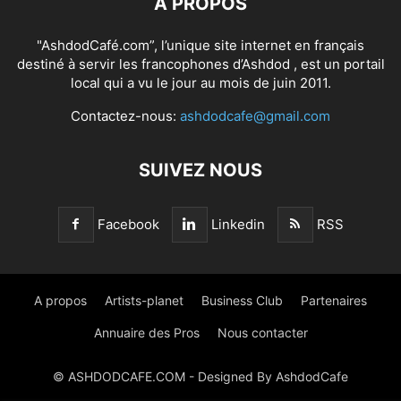
À PROPOS
"AshdodCafé.com”, l’unique site internet en français
destiné à servir les francophones d’Ashdod , est un portail
local qui a vu le jour au mois de juin 2011.
Contactez-nous:
ashdodcafe@gmail.com
SUIVEZ NOUS
Facebook
Linkedin
RSS
A propos
Artists-planet
Business Club
Partenaires
Annuaire des Pros
Nous contacter
© ASHDODCAFE.COM - Designed By AshdodCafe