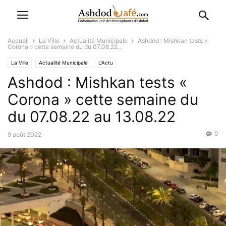
Accueil
La Ville
Actualité Municipale
Ashdod : Mishkan tests «
Corona » cette semaine du du 07.08.22...
La Ville
Actualité Municipale
L'Actu
Ashdod : Mishkan tests «
Corona » cette semaine du
du 07.08.22 au 13.08.22
0
9 août 2022