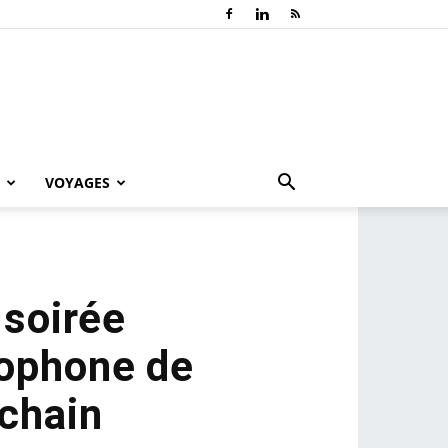
VOYAGES
 soirée
cophone de
chain