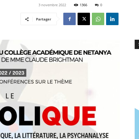
3 novembre 2022
1366
0
Partager