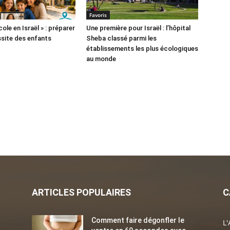
Favoris
cole en Israël » : préparer
Une première pour Israël : l’hôpital
ssite des enfants
Sheba classé parmi les
établissements les plus écologiques
au monde
ARTICLES POPULAIRES
C
Comment faire dégonfler le
L'