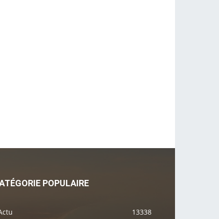
ATÉGORIE POPULAIRE
Actu
13338