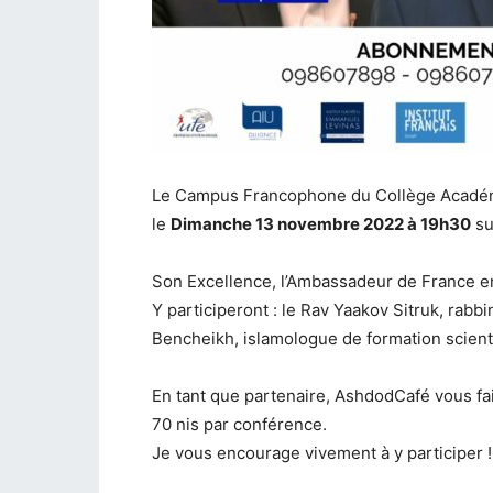
Le Campus Francophone du Collège Académi
le
Dimanche 13 novembre 2022 à 19h30
su
Son Excellence, l’Ambassadeur de France en 
Y participeront : le Rav Yaakov Sitruk, rabb
Bencheikh, islamologue de formation scient
En tant que partenaire, AshdodCafé vous fait
70 nis par conférence.
Je vous encourage vivement à y participer !