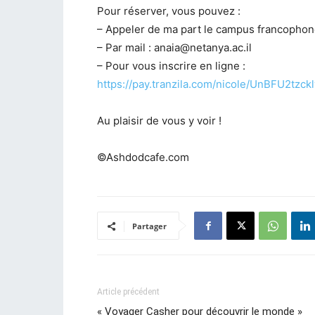
Pour réserver, vous pouvez :
– Appeler de ma part le campus francopho
– Par mail : anaia@netanya.ac.il
– Pour vous inscrire en ligne :
https://pay.tranzila.com/nicole/UnBFU2tz
Au plaisir de vous y voir !
©Ashdodcafe.com
Partager
Article précédent
« Voyager Casher pour découvrir le monde »