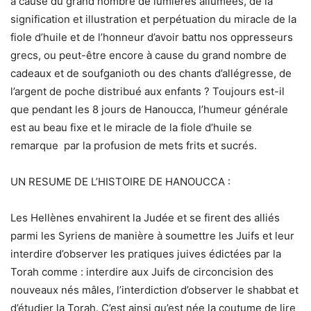
à cause du grand nombre de lumières allumées, de la
signification et illustration et perpétuation du miracle de la
fiole d’huile et de l’honneur d’avoir battu nos oppresseurs
grecs, ou peut-être encore à cause du grand nombre de
cadeaux et de soufganioth ou des chants d’allégresse, de
l’argent de poche distribué aux enfants ? Toujours est-il
que pendant les 8 jours de Hanoucca, l’humeur générale
est au beau fixe et le miracle de la fiole d’huile se
remarque par la profusion de mets frits et sucrés.
UN RESUME DE L’HISTOIRE DE HANOUCCA :
Les Hellènes envahirent la Judée et se firent des alliés
parmi les Syriens de manière à soumettre les Juifs et leur
interdire d’observer les pratiques juives édictées par la
Torah comme : interdire aux Juifs de circoncision des
nouveaux nés mâles, l’interdiction d’observer le shabbat et
d’étudier la Torah. C’est ainsi qu’est née la coutume de lire