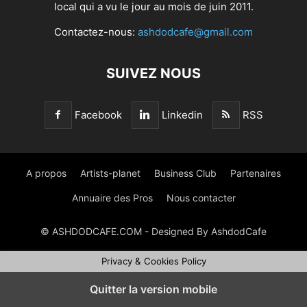
local qui a vu le jour au mois de juin 2011.
Contactez-nous:
ashdodcafe@gmail.com
SUIVEZ NOUS
Facebook
Linkedin
RSS
A propos
Artists-planet
Business Club
Partenaires
Annuaire des Pros
Nous contacter
© ASHDODCAFE.COM - Designed By AshdodCafe
Privacy & Cookies Policy
Quitter la version mobile