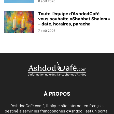
8 août 2026
Toute l’équipe d’AshdodCafé
vous souhaite «Shabbat Shalom»
– date, horaires, paracha
7 août 2026
À PROPOS
"AshdodCafé.com”, l’unique site internet en français
destiné à servir les francophones d’Ashdod , est un portail