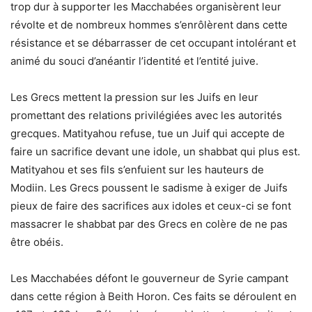
trop dur à supporter les Macchabées organisèrent leur
révolte et de nombreux hommes s’enrôlèrent dans cette
résistance et se débarrasser de cet occupant intolérant et
animé du souci d’anéantir l’identité et l’entité juive.
Les Grecs mettent la pression sur les Juifs en leur
promettant des relations privilégiées avec les autorités
grecques. Matityahou refuse, tue un Juif qui accepte de
faire un sacrifice devant une idole, un shabbat qui plus est.
Matityahou et ses fils s’enfuient sur les hauteurs de
Modiin. Les Grecs poussent le sadisme à exiger de Juifs
pieux de faire des sacrifices aux idoles et ceux-ci se font
massacrer le shabbat par des Grecs en colère de ne pas
être obéis.
Les Macchabées défont le gouverneur de Syrie campant
dans cette région à Beith Horon. Ces faits se déroulent en