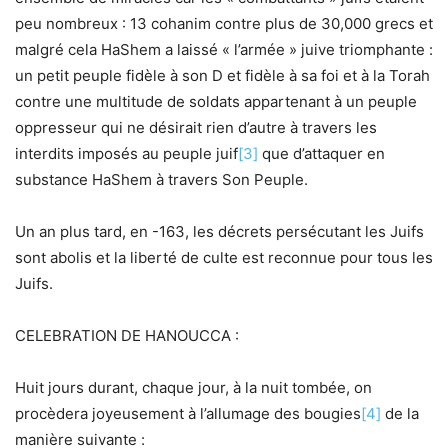
peu nombreux : 13 cohanim contre plus de 30,000 grecs et
malgré cela HaShem a laissé « l’armée » juive triomphante :
un petit peuple fidèle à son D et fidèle à sa foi et à la Torah
contre une multitude de soldats appartenant à un peuple
oppresseur qui ne désirait rien d’autre à travers les
interdits imposés au peuple juif
[3]
que d’attaquer en
substance HaShem à travers Son Peuple.
Un an plus tard, en -163, les décrets persécutant les Juifs
sont abolis et la liberté de culte est reconnue pour tous les
Juifs.
CELEBRATION DE HANOUCCA :
Huit jours durant, chaque jour, à la nuit tombée, on
procèdera joyeusement à l’allumage des bougies
[4]
de la
manière suivante :