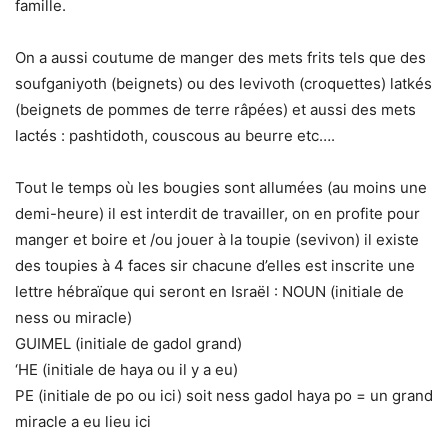
famille.
On a aussi coutume de manger des mets frits tels que des
soufganiyoth (beignets) ou des levivoth (croquettes) latkés
(beignets de pommes de terre râpées) et aussi des mets
lactés : pashtidoth, couscous au beurre etc….
Tout le temps où les bougies sont allumées (au moins une
demi-heure) il est interdit de travailler, on en profite pour
manger et boire et /ou jouer à la toupie (sevivon) il existe
des toupies à 4 faces sir chacune d’elles est inscrite une
lettre hébraïque qui seront en Israël : NOUN (initiale de
ness ou miracle)
GUIMEL (initiale de gadol grand)
‘HE (initiale de haya ou il y a eu)
PE (initiale de po ou ici) soit ness gadol haya po = un grand
miracle a eu lieu ici