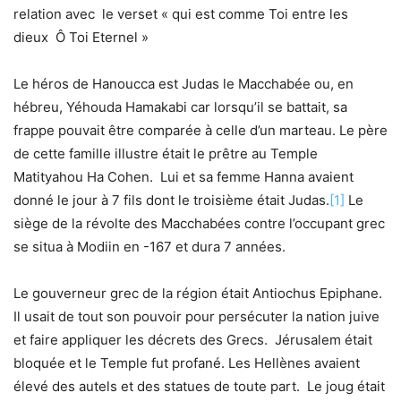
relation avec le verset « qui est comme Toi entre les
dieux Ô Toi Eternel »
Le héros de Hanoucca est Judas le Macchabée ou, en
hébreu, Yéhouda Hamakabi car lorsqu’il se battait, sa
frappe pouvait être comparée à celle d’un marteau. Le père
de cette famille illustre était le prêtre au Temple
Matityahou Ha Cohen. Lui et sa femme Hanna avaient
donné le jour à 7 fils dont le troisième était Judas.
[1]
Le
siège de la révolte des Macchabées contre l’occupant grec
se situa à Modiin en -167 et dura 7 années.
Le gouverneur grec de la région était Antiochus Epiphane.
Il usait de tout son pouvoir pour persécuter la nation juive
et faire appliquer les décrets des Grecs. Jérusalem était
bloquée et le Temple fut profané. Les Hellènes avaient
élevé des autels et des statues de toute part. Le joug était