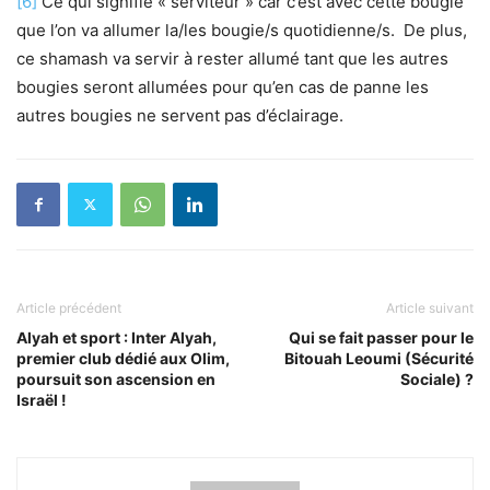
[6]
Ce qui signifie « serviteur » car c’est avec cette bougie
que l’on va allumer la/les bougie/s quotidienne/s. De plus,
ce shamash va servir à rester allumé tant que les autres
bougies seront allumées pour qu’en cas de panne les
autres bougies ne servent pas d’éclairage.
Article précédent
Article suivant
Alyah et sport : Inter Alyah,
Qui se fait passer pour le
premier club dédié aux Olim,
Bitouah Leoumi (Sécurité
poursuit son ascension en
Sociale) ?
Israël !