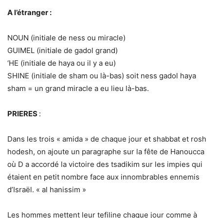
A l’étranger :
NOUN (initiale de ness ou miracle)
GUIMEL (initiale de gadol grand)
‘HE (initiale de haya ou il y a eu)
SHINE (initiale de sham ou là-bas) soit ness gadol haya
sham = un grand miracle a eu lieu là-bas.
PRIERES
:
Dans les trois « amida » de chaque jour et shabbat et rosh
hodesh, on ajoute un paragraphe sur la fête de Hanoucca
où D a accordé la victoire des tsadikim sur les impies qui
étaient en petit nombre face aux innombrables ennemis
d’Israël. « al hanissim »
Les hommes mettent leur tefiline chaque jour comme à