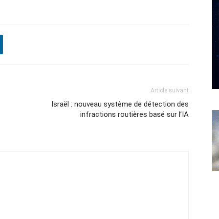
Article suivant
Israël : nouveau système de détection des
infractions routières basé sur l’IA