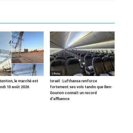
L'Actu
tention, le marché est
Israël : Lufthansa renforce
undi 10 août 2026
fortement ses vols tandis que Ben-
Gourion connaît un record
d’affluence