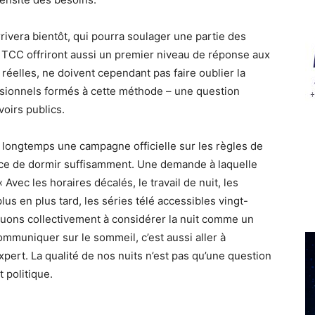
vera bientôt, qui pourra soulager une partie des
 TCC offriront aussi un premier niveau de réponse aux
réelles, ne doivent cependant pas faire oublier la
sionnels formés à cette méthode – une question
voirs publics.
 longtemps une campagne officielle sur les règles de
nce de dormir suffisamment. Une demande à laquelle
 Avec les horaires décalés, le travail de nuit, les
lus en plus tard, les séries télé accessibles vingt-
nuons collectivement à considérer la nuit comme un
ommuniquer sur le sommeil, c’est aussi aller à
expert. La qualité de nos nuits n’est pas qu’une question
 politique.