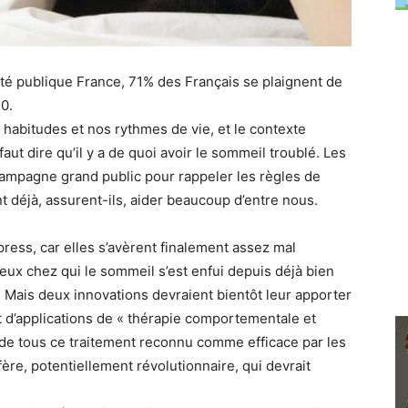
té publique France, 71% des Français se plaignent de
20.
s habitudes et nos rythmes de vie, et le contexte
faut dire qu’il y a de quoi avoir le sommeil troublé. Les
campagne grand public pour rappeler les règles de
t déjà, assurent-ils, aider beaucoup d’entre nous.
xpress, car elles s’avèrent finalement assez mal
eux chez qui le sommeil s’est enfui depuis déjà bien
. Mais deux innovations devraient bientôt leur apporter
 d’applications de « thérapie comportementale et
e de tous ce traitement reconnu comme efficace par les
ère, potentiellement révolutionnaire, qui devrait