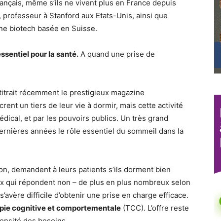
rançais, même s’ils ne vivent plus en France depuis
professeur à Stanford aux Etats-Unis, ainsi que
une biotech basée en Suisse.
ssentiel pour la santé.
A quand une prise de
titrait récemment le prestigieux magazine
rent un tiers de leur vie à dormir, mais cette activité
dical, et par les pouvoirs publics. Un très grand
rnières années le rôle essentiel du sommeil dans la
ion, demandent à leurs patients s’ils dorment bien
ux qui répondent non – de plus en plus nombreux selon
’avère difficile d’obtenir une prise en charge efficace.
pie cognitive et comportementale
(TCC). L’offre reste
mensité des besoins.