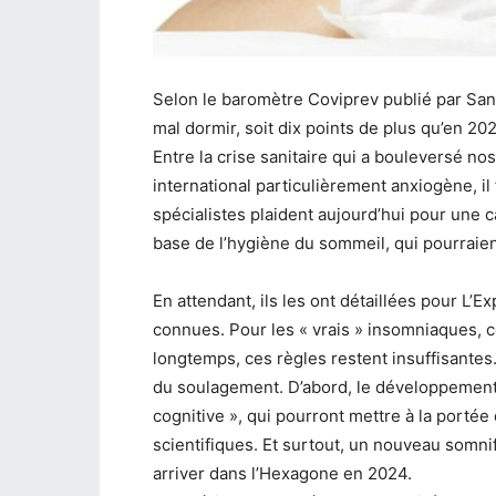
Selon le baromètre Coviprev publié par San
mal dormir, soit dix points de plus qu’en 20
Entre la crise sanitaire qui a bouleversé no
international particulièrement anxiogène, il 
spécialistes plaident aujourd’hui pour une 
base de l’hygiène du sommeil, qui pourraien
En attendant, ils les ont détaillées pour L’E
connues. Pour les « vrais » insomniaques, c
longtemps, ces règles restent insuffisantes
du soulagement. D’abord, le développement
cognitive », qui pourront mettre à la porté
scientifiques. Et surtout, un nouveau somnif
arriver dans l’Hexagone en 2024.