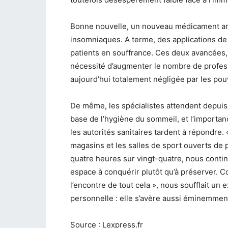
Bonne nouvelle, un nouveau médicament arri
insomniaques. A terme, des applications de
patients en souffrance. Ces deux avancées, 
nécessité d’augmenter le nombre de profes
aujourd’hui totalement négligée par les pou
De même, les spécialistes attendent depuis
base de l’hygiène du sommeil, et l’importa
les autorités sanitaires tardent à répondre. «
magasins et les salles de sport ouverts de p
quatre heures sur vingt-quatre, nous conti
espace à conquérir plutôt qu’à préserver. C
l’encontre de tout cela », nous soufflait un 
personnelle : elle s’avère aussi éminemment
Source : Lexpress.fr