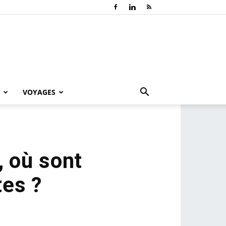
VOYAGES
, où sont
tes ?