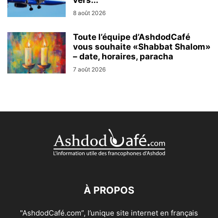
vers...
8 août 2026
Toute l’équipe d’AshdodCafé
vous souhaite «Shabbat Shalom»
– date, horaires, paracha
7 août 2026
À PROPOS
"AshdodCafé.com”, l’unique site internet en français