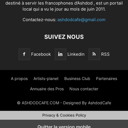
destiné à servir les francophones d’Ashdod , est un portail
local qui a vu le jour au mois de juin 2011.
Contactez-nous:
ashdodcafe@gmail.com
SUIVEZ NOUS
Facebook
Linkedin
RSS
A propos
Artists-planet
Business Club
Partenaires
Annuaire des Pros
Nous contacter
© ASHDODCAFE.COM - Designed By AshdodCafe
Privacy & Cookies Policy
Quitter la version mobile