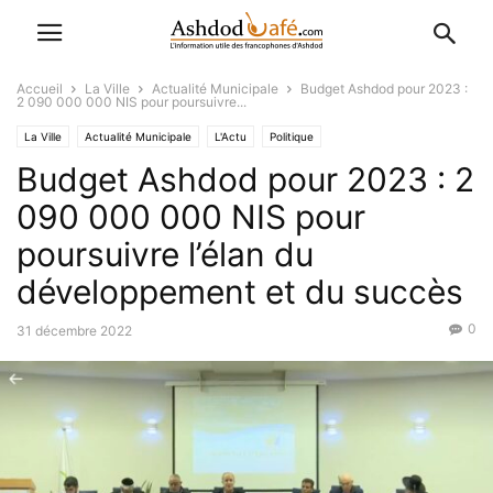
Accueil
La Ville
Actualité Municipale
Budget Ashdod pour 2023 :
2 090 000 000 NIS pour poursuivre...
La Ville
Actualité Municipale
L'Actu
Politique
Budget Ashdod pour 2023 : 2
090 000 000 NIS pour
poursuivre l’élan du
développement et du succès
0
31 décembre 2022