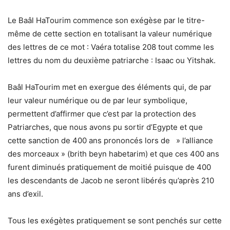
Le Baâl HaTourim commence son exégèse par le titre-
même de cette section en totalisant la valeur numérique
des lettres de ce mot : Vaéra totalise 208 tout comme les
lettres du nom du deuxième patriarche : Isaac ou Yitshak.
Baâl HaTourim met en exergue des éléments qui, de par
leur valeur numérique ou de par leur symbolique,
permettent d’affirmer que c’est par la protection des
Patriarches, que nous avons pu sortir d’Egypte et que
cette sanction de 400 ans prononcés lors de » l’alliance
des morceaux » (brith beyn habetarim) et que ces 400 ans
furent diminués pratiquement de moitié puisque de 400
les descendants de Jacob ne seront libérés qu’après 210
ans d’exil.
Tous les exégètes pratiquement se sont penchés sur cette