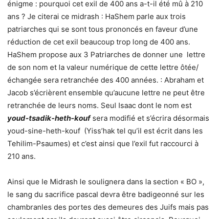
énigme : pourquoi cet exil de 400 ans a-t-il été mû à 210
ans ? Je citerai ce midrash : HaShem parle aux trois
patriarches qui se sont tous prononcés en faveur d’une
réduction de cet exil beaucoup trop long de 400 ans.
HaShem propose aux 3 Patriarches de donner une lettre
de son nom et la valeur numérique de cette lettre ôtée/
échangée sera retranchée des 400 années. : Abraham et
Jacob s’écrièrent ensemble qu’aucune lettre ne peut être
retranchée de leurs noms. Seul Isaac dont le nom est
youd-tsadik-heth-kouf
sera modifié et s’écrira désormais
youd-sine-heth-kouf (Yiss’hak tel qu’il est écrit dans les
Tehilim-Psaumes) et c’est ainsi que l’exil fut raccourci à
210 ans.
Ainsi que le Midrash le soulignera dans la section « BO »,
le sang du sacrifice pascal devra être badigeonné sur les
chambranles des portes des demeures des Juifs mais pas