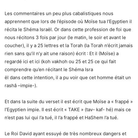
Les commentaires un peu plus cabalistiques nous
apprennent que lors de l’épisode où Moïse tua l’Egyptien il
récita le Shéma Israël. Or dans cette profession de foi que
nous récitons 3 fois par jour (le matin, le soir et avant le
coucher), il y a 25 lettres et la Torah (la Torah n’écrit jamais
rien sans qu’il n’y ait une raison) écrit : Et il (Moïse) a
regardé ici et ici (koh vakhoh ou 25 et 25 ce qui fait
comprendre qu’en récitant le Shéma Isra
ël dans cette intention, il a pu voir que cet homme était un
rashâ –impie-).
Et dans la suite du verset il est écrit que Moïse a « frappé »
l’Egyptien impie. Il est écrit « TAKE » (tav- kaf- hé) mais ce
n’est pas lui qui l’a tué, il l’a frappé et HaShem l’a tué.
Le Roi David ayant essuyé de très nombreux dangers et