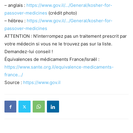
– anglais :
https://www.gov.il/…/General/kosher-for-
passover-medicines
(crédit photo)
– hébreu :
https://www.gov.il/…/General/kosher-for-
passover-medicines
ATTENTION : N’interrompez pas un traitement prescrit par
votre médecin si vous ne le trouvez pas sur la liste.
Demandez-lui conseil !
Équivalences de médicaments France/Israël :
https://www.sante.org.il/equivalence-medicaments-
france…/
Source :
https://www.gov.il