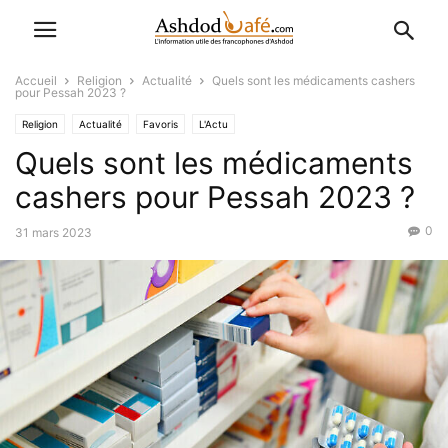
Accueil
Religion
Actualité
Quels sont les médicaments cashers
pour Pessah 2023 ?
Religion
Actualité
Favoris
L'Actu
Quels sont les médicaments
cashers pour Pessah 2023 ?
0
31 mars 2023