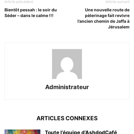
Article précédent
Article suivant
Bientôt pessah : le soir du
Une nouvelle route de
Séder – dans le calme !!!
pèlerinage fait revivre
l’ancien chemin de Jaffa à
Jérusalem
Administrateur
ARTICLES CONNEXES
Toute l’équipe d’AshdodCafé