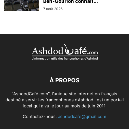
Ben-Gourion connaît...
7 août 2026
À PROPOS
"AshdodCafé.com”, l’unique site internet en français
destiné à servir les francophones d’Ashdod , est un portail
local qui a vu le jour au mois de juin 2011.
Contactez-nous:
ashdodcafe@gmail.com