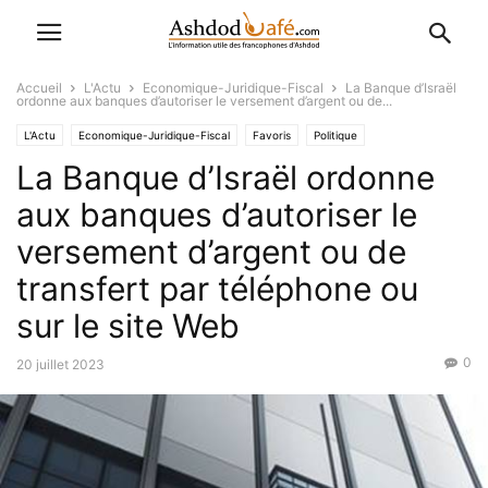
Accueil
L'Actu
Economique-Juridique-Fiscal
La Banque d’Israël
ordonne aux banques d’autoriser le versement d’argent ou de...
L'Actu
Economique-Juridique-Fiscal
Favoris
Politique
La Banque d’Israël ordonne
aux banques d’autoriser le
versement d’argent ou de
transfert par téléphone ou
sur le site Web
0
20 juillet 2023