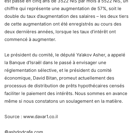
est passé en cinq ans de 3522 NIS par mois à 5522 NIS, un
chiffre qui représente une augmentation de 57%, soit le
double du taux d’augmentation des salaires – les deux tiers
de cette augmentation ont été enregistrés au cours des
deux dernières années, lorsque les taux d’intérêt ont
commencé à augmenter.
Le président du comité, le député Ya’akov Asher, a appelé
la Banque d’Israël dans le passé à envisager une
réglementation sélective, et le président du comité
économique, David Bitan, promeut actuellement des
processus de distribution de prêts hypothécaires censés
faciliter le paiement des intérêts. Nous sommes en avance
même si nous constatons un soulagement en la matière.
Source : www.davar1.co.il
©ashdodcafe.com