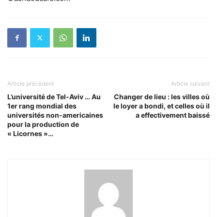
Article précédent
Article suivant
L’université de Tel-Aviv … Au
Changer de lieu : les villes où
1er rang mondial des
le loyer a bondi, et celles où il
universités non-americaines
a effectivement baissé
pour la production de
« Licornes »…