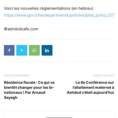
Voici les nouvelles réglementations (en hébreu) ​​
https://www.gov.il/he/departments/policies/piba_policy_127
©ashdodcafe.com
Article précédent
Article suivant
Résidence fiscale : Ce qui va
La 6e Conférence sur
bientôt changer pour les bi-
l’allaitement maternel à
nationaux ! Par Arnaud
Ashdod c’était aujourd’hui
Sayegh