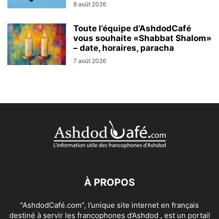
8 août 2026
Toute l’équipe d’AshdodCafé
vous souhaite «Shabbat Shalom»
– date, horaires, paracha
7 août 2026
À PROPOS
"AshdodCafé.com”, l’unique site internet en français
destiné à servir les francophones d’Ashdod , est un portail