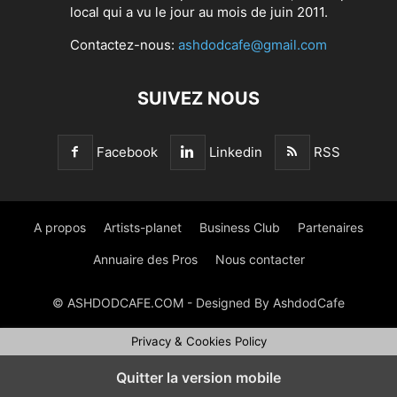
local qui a vu le jour au mois de juin 2011.
Contactez-nous:
ashdodcafe@gmail.com
SUIVEZ NOUS
Facebook
Linkedin
RSS
A propos
Artists-planet
Business Club
Partenaires
Annuaire des Pros
Nous contacter
© ASHDODCAFE.COM - Designed By AshdodCafe
Privacy & Cookies Policy
Quitter la version mobile