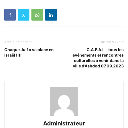
Article précédent
Article suivant
Chaque Juif a sa place en
C.A.F.A.I. – tous les
Israël !!!!
événements et rencontres
culturelles à venir dans la
ville d’Ashdod 07.09.2023
Administrateur